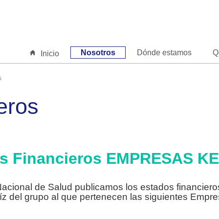
Nosotros
Dónde estamos
Q
Inicio
s
eros
os Financieros EMPRESAS K
 Nacional de Salud publicamos los estados financie
íz del grupo al que pertenecen las siguientes Empre