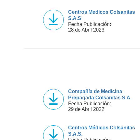
Centros Medicos Colsanitas
S.A.S
Fecha Publicación:
28 de Abril 2023
Compañía de Medicina
Prepagada Colsanitas S.A.
Fecha Publicación:
29 de Abril 2022
Centros Médicos Colsanitas
S.A.S.
Fecha Publicación: