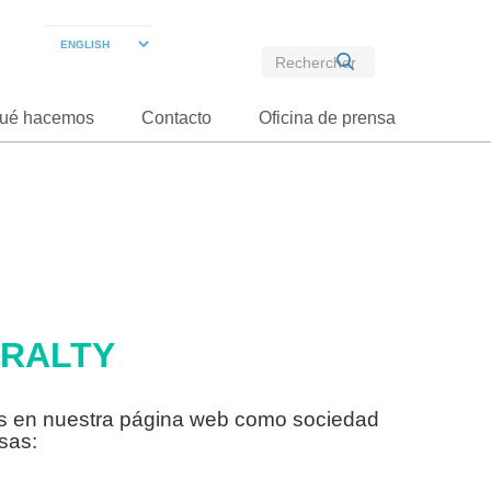
ué hacemos
Contacto
Oficina de prensa
ERALTY
ros en nuestra página web como sociedad
sas: