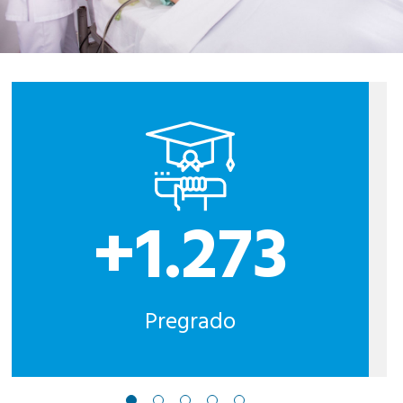
+1.273
Pregrado