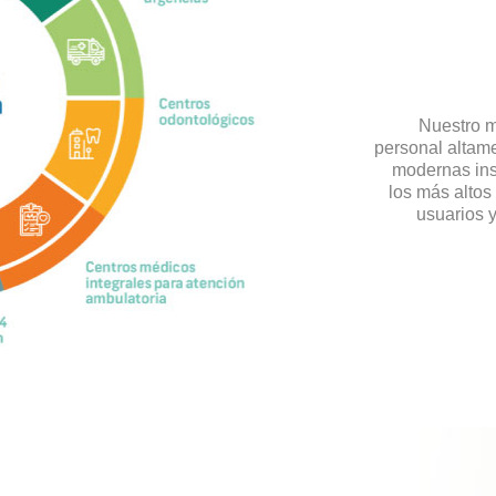
Nuestro m
personal altame
modernas ins
los más altos
usuarios 