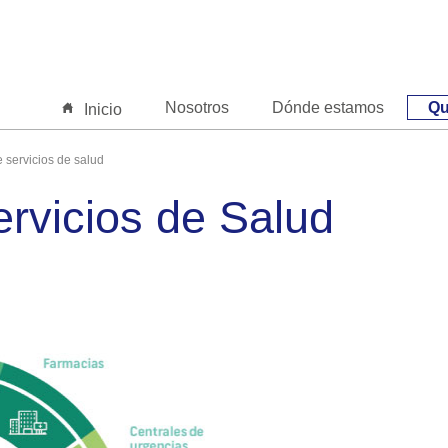
Nosotros
Dónde estamos
Qu
Inicio
 servicios de salud
ervicios de Salud