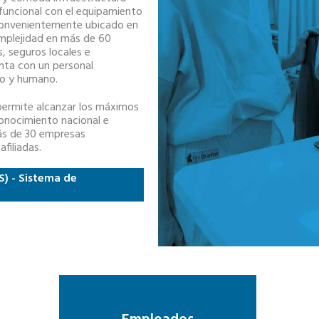
funcional con el equipamiento
 convenientemente ubicado en
omplejidad en más de 60
s, seguros locales e
nta con un personal
do y humano.
permite alcanzar los máximos
conocimiento nacional e
más de 30 empresas
filiadas.
S) - Sistema de