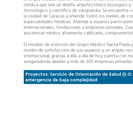
médica que une un diseño arquitectónico bioseguro y 
tecnológico y científico de vanguardia. Se encuentra
la ciudad de Caracas y atiende todos los niveles de c
especialidades médicas. Atiende a usuarios particulare
internacionales, fundaciones y empresas privadas. Cue
asistencial médico altamente calificado, comprometi
El modelo de atención del Grupo Médico Santa Paula 
niveles de satisfacción de sus usuarios y un amplio re
internacional; gracias a ello a día de hoy cuenta con 
aseguradoras aliadas y más de 300 empresas privadas a
Proyectos: Servicio de Orientación de Salud (S.O.
emergencia de baja complejidad