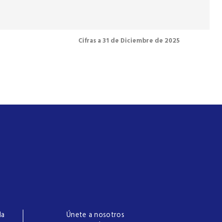
Cifras a 31 de Diciembre de 2025
la
Únete a nosotros