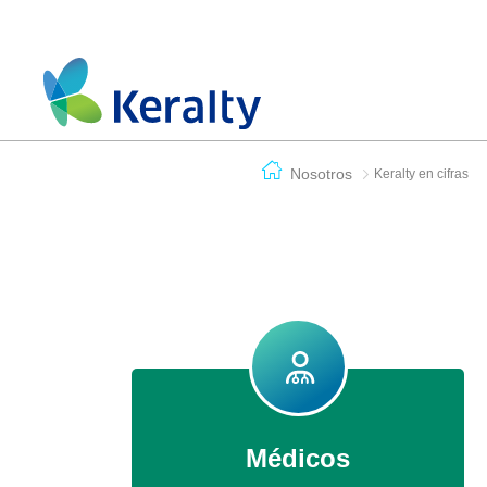
Nosotros
Keralty en cifras
Médicos