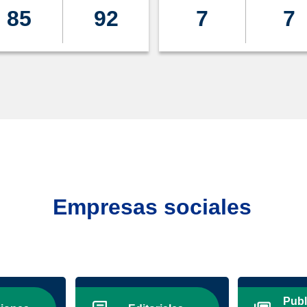
85
92
7
7
Empresas sociales
Publ