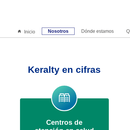
Nosotros
Dónde estamos
Q
Inicio
Keralty en cifras
Centros de