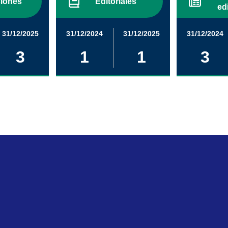
iones
Editoriales
ed
31/12/2025
31/12/2024
31/12/2025
31/12/2024
3
1
1
3