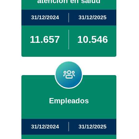
atención en salud
31/12/2024
31/12/2025
11.657
10.546
Empleados
31/12/2024
31/12/2025