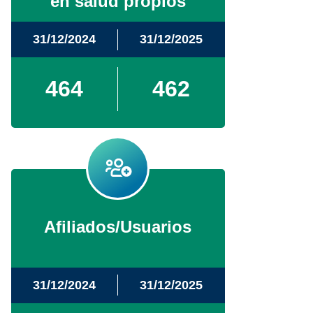
en salud propios
31/12/2024
31/12/2025
464
462
Afiliados/Usuarios
31/12/2024
31/12/2025