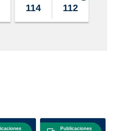
114
112
53
icaciones
Publicaciones