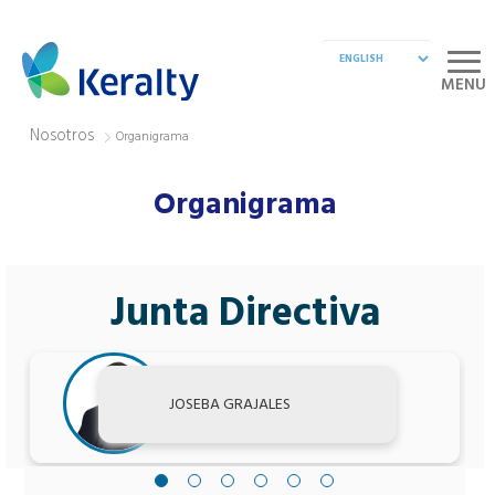
MENU
Nosotros
Organigrama
Organigrama
Junta Directiva
JOSEBA GRAJALES