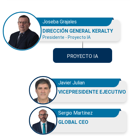
Joseba Grajales
DIRECCIÓN GENERAL KERALTY
Presidente - Proyecto IA
PROYECTO IA
Javier Julian
VICEPRESIDENTE EJECUTIVO
Sergio Martínez
GLOBAL CEO