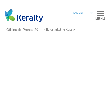
MENU
Etnomarketing Keralty
Oficina de Prensa 2018