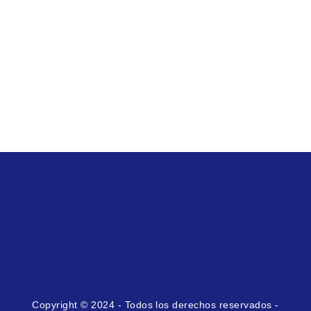
Copyright © 2024 - Todos los derechos reservados -