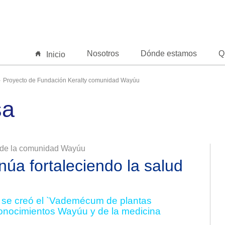
Nosotros
Dónde estamos
Q
Inicio
Proyecto de Fundación Keralty comunidad Wayúu
sa
ud de la comunidad Wayúu
núa fortaleciendo la salud
, se creó el `Vademécum de plantas
s conocimientos Wayúu y de la medicina