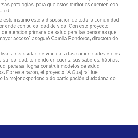
rsas patologías, para que estos territorios cuenten con
alud.
este insumo esté a disposición de toda la comunidad
por ende con su calidad de vida. Con este proyecto
de atención primaria de salud para las personas que
un mayor acceso" aseguró Camila Ronderos, directora de
tiva la necesidad de vincular a las comunidades en los
su realidad, teniendo en cuenta sus saberes, hábitos,
lud, para así lograr construir modelos de salud
os. Por esta razón, el proyecto "A Guajira" fue
mo la mejor experiencia de participación ciudadana del