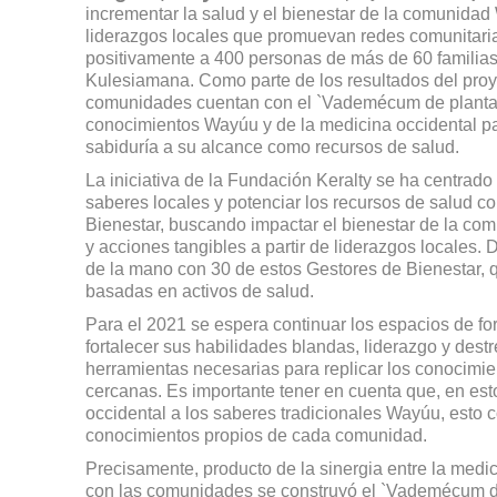
incrementar la salud y el bienestar de la comunidad
liderazgos locales que promuevan redes comunitaria
positivamente a 400 personas de más de 60 familia
Kulesiamana. Como parte de los resultados del proy
comunidades cuentan con el `Vademécum de plantas 
conocimientos Wayúu y de la medicina occidental par
sabiduría a su alcance como recursos de salud.
La iniciativa de la Fundación Keralty se ha centrado
saberes locales y potenciar los recursos de salud c
Bienestar, buscando impactar el bienestar de la co
y acciones tangibles a partir de liderazgos locales. 
de la mano con 30 de estos Gestores de Bienestar,
basadas en activos de salud.
Para el 2021 se espera continuar los espacios de for
fortalecer sus habilidades blandas, liderazgo y des
herramientas necesarias para replicar los conocimi
cercanas. Es importante tener en cuenta que, en est
occidental a los saberes tradicionales Wayúu, esto c
conocimientos propios de cada comunidad.
Precisamente, producto de la sinergia entre la medic
con las comunidades se construyó el `Vademécum de