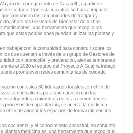
 Wayúu del corregimiento de Nazareth, a partir de
s de cuidado. Con esta iniciativa se busca impactar
s que componen las comunidades de Yorijarú y
ecto, ahora los Gestores de Bienestar de dichas
medicinales', una herramienta que recopila los
a que estas poblaciones puedan utilizar las plantas y
 en trabajar con la comunidad para construir sobre los
on los que cuentan a través de un grupo de Gestores de
munidad con promoción y prevención, alertas tempranas
Durante el 2020 el equipo del Proyecto A Guajira trabajó
 quienes promueven redes comunitarias de cuidado
mación con estos 30 liderazgos locales con el fin de
trezas comunicativas, para que cuenten con las
entos adquiridos a miembros de otras comunidades
os procesos de capacitación, se acerca la medicina
on el fin de alinear los espacios de formación con los
ina occidental y el conocimiento ancestral, en conjunto
 plantas medicinales' una herramienta que recopila el