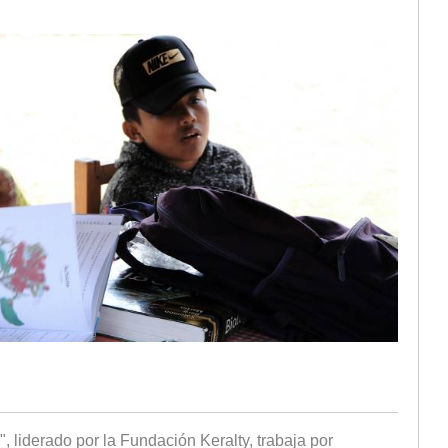
", liderado por la Fundación Keralty, trabaja por