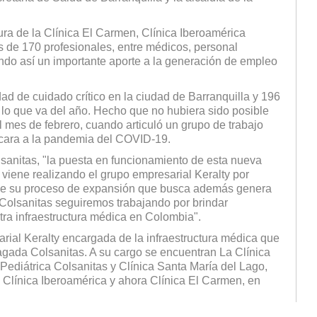
ura de la Clínica El Carmen, Clínica Iberoamérica
s de 170 profesionales, entre médicos, personal
ando así un importante aporte a la generación de empleo
ad de cuidado crítico en la ciudad de Barranquilla y 196
 lo que va del año. Hecho que no hubiera sido posible
l mes de febrero, cuando articuló un grupo de trabajo
e cara a la pandemia del COVID-19.
sanitas, "la puesta en funcionamiento de esta nueva
e viene realizando el grupo empresarial Keralty por
io de su proceso de expansión que busca además genera
 Colsanitas seguiremos trabajando por brindar
ra infraestructura médica en Colombia".
rial Keralty encargada de la infraestructura médica que
gada Colsanitas. A su cargo se encuentran La Clínica
 Pediátrica Colsanitas y Clínica Santa María del Lago,
; Clínica Iberoamérica y ahora Clínica El Carmen, en