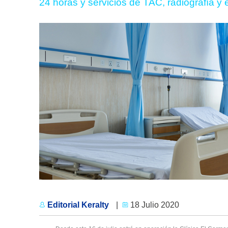
24 horas y servicios de TAC, radiografía y 
Editorial Keralty
|
18 Julio 2020