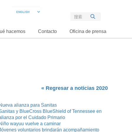
ué hacemos
Contacto
Oficina de prensa
« Regresar a noticias 2020
Nueva alianza para Sanitas
Sanitas y BlueCross BlueShield of Tennessee en
alianza por el Cuidado Primario
Niño wayuu vuelve a caminar
Jóvenes voluntarios brindarán acompañamiento