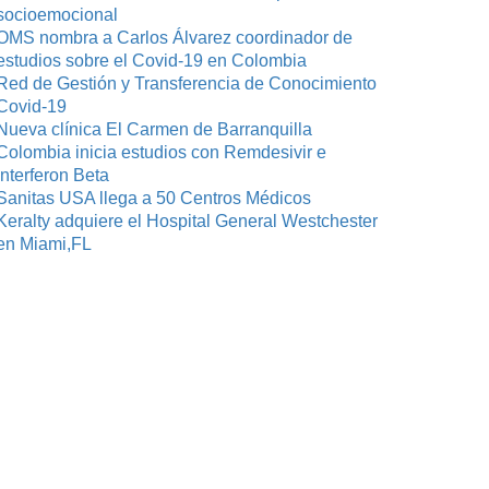
socioemocional
OMS nombra a Carlos Álvarez coordinador de
estudios sobre el Covid-19 en Colombia
Red de Gestión y Transferencia de Conocimiento
Covid-19
Nueva clínica El Carmen de Barranquilla
Colombia inicia estudios con Remdesivir e
Interferon Beta
Sanitas USA llega a 50 Centros Médicos
Keralty adquiere el Hospital General Westchester
en Miami,FL