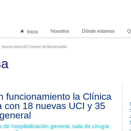
Nosotros
Dónde estamos
Q
Inicio
Nueva clínica El Carmen de Barranquilla
sa
n funcionamiento la Clínica
a con 18 nuevas UCI y 35
 general
 de hospitalización general, sala de cirugía