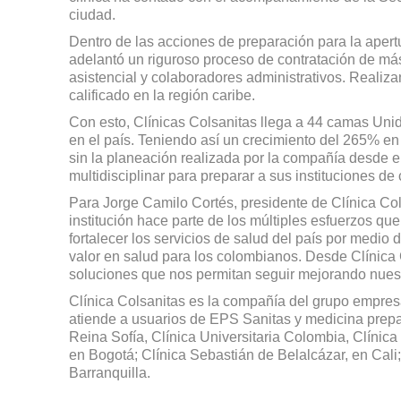
ciudad.
Dentro de las acciones de preparación para la apert
adelantó un riguroso proceso de contratación de má
asistencial y colaboradores administrativos. Realiz
calificado en la región caribe.
Con esto, Clínicas Colsanitas llega a 44 camas Unid
en el país. Teniendo así un crecimiento del 265% en
sin la planeación realizada por la compañía desde e
multidisciplinar para preparar a sus instituciones d
Para Jorge Camilo Cortés, presidente de Clínica Col
institución hace parte de los múltiples esfuerzos qu
fortalecer los servicios de salud del país por med
valor en salud para los colombianos. Desde Clínica
soluciones que nos permitan seguir mejorando nuest
Clínica Colsanitas es la compañía del grupo empresa
atiende a usuarios de EPS Sanitas y medicina prepa
Reina Sofía, Clínica Universitaria Colombia, Clínica
en Bogotá; Clínica Sebastián de Belalcázar, en Cali
Barranquilla.