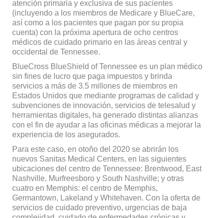
atención primaria y exclusiva de sus pacientes
(incluyendo a los miembros de Medicare y BlueCare,
así como a los pacientes que pagan por su propia
cuenta) con la próxima apertura de ocho centros
médicos de cuidado primario en las áreas central y
occidental de Tennessee.
BlueCross BlueShield of Tennessee es un plan médico
sin fines de lucro que paga impuestos y brinda
servicios a más de 3.5 millones de miembros en
Estados Unidos que mediante programas de calidad y
subvenciones de innovación, servicios de telesalud y
herramientas digitales, ha generado distintas alianzas
con el fin de ayudar a las oficinas médicas a mejorar la
experiencia de los asegurados.
Para este caso, en otoño del 2020 se abrirán los
nuevos Sanitas Medical Centers, en las siguientes
ubicaciones del centro de Tennessee: Brentwood, East
Nashville, Murfreesboro y South Nashville; y otras
cuatro en Memphis: el centro de Memphis,
Germantown, Lakeland y Whitehaven. Con la oferta de
servicios de cuidado preventivo, urgencias de baja
complejidad, cuidado de enfermedades crónicas y