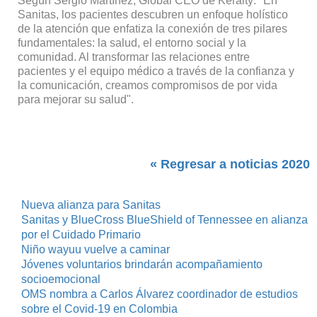
Según Sergio Martínez, Global CEO de Keralty: "En
Sanitas, los pacientes descubren un enfoque holístico
de la atención que enfatiza la conexión de tres pilares
fundamentales: la salud, el entorno social y la
comunidad. Al transformar las relaciones entre
pacientes y el equipo médico a través de la confianza y
la comunicación, creamos compromisos de por vida
para mejorar su salud".
« Regresar a noticias 2020
Nueva alianza para Sanitas
Sanitas y BlueCross BlueShield of Tennessee en alianza
por el Cuidado Primario
Niño wayuu vuelve a caminar
Jóvenes voluntarios brindarán acompañamiento
socioemocional
OMS nombra a Carlos Álvarez coordinador de estudios
sobre el Covid-19 en Colombia