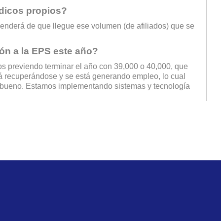
dicos propios?
penderá de que llegue ese volumen (de afiliados) que se
ión a la EPS este año?
mos previendo terminar el año con 39,000 o 40,000, que
tá recuperándose y se está generando empleo, lo cual
r bueno. Estamos implementando sistemas y tecnología