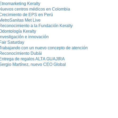
Etnomarketing Keralty
Nuevos centros médicos en Colombia
Crecimiento de EPS en Perú
MetroSanitas Met Live
Reconocimiento a la Fundación Keralty
Odontología Keralty
investigación e innovación
Fair Saturday
Trabajando con un nuevo concepto de atención
Reconocimiento Dubái
Entrega de regalos ALTA GUAJIRA
Sergio Martínez, nuevo CEO Global