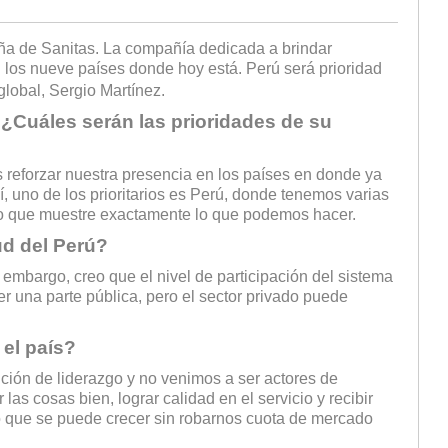
ña de Sanitas. La compañía dedicada a brindar
n los nueve países donde hoy está. Perú será prioridad
lobal, Sergio Martínez.
 ¿Cuáles serán las prioridades de su
s reforzar nuestra presencia en los países en donde ya
 uno de los prioritarios es Perú, donde tenemos varias
o que muestre exactamente lo que podemos hacer.
ud del Perú?
n embargo, creo que el nivel de participación del sistema
r una parte pública, pero el sector privado puede
 el país?
ción de liderazgo y no venimos a ser actores de
as cosas bien, lograr calidad en el servicio y recibir
so que se puede crecer sin robarnos cuota de mercado