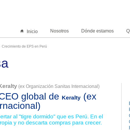
Nosotros
Dónde estamos
Q
Inicio
Crecimiento de EPS en Perú
sa
Keralty
(ex Organización Sanitas Internacional)
 CEO global de
(ex
Keralty
rnacional)
rtar al "tigre dormido" que es Perú. En el
ropia y no descarta compras para crecer.