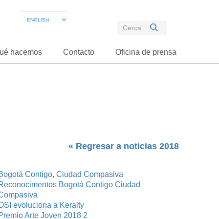
ué hacemos
Contacto
Oficina de prensa
« Regresar a noticias 2018
Bogotá Contigo, Ciudad Compasiva
Reconocimentos Bogotá Contigo Ciudad
Compasiva
OSI evoluciona a Keralty
Premio Arte Joven 2018 2