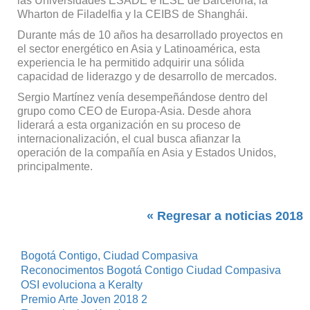
las Universidades ESADE e IESE de Barcelona, la
Wharton de Filadelfia y la CEIBS de Shanghái.
Durante más de 10 años ha desarrollado proyectos en
el sector energético en Asia y Latinoamérica, esta
experiencia le ha permitido adquirir una sólida
capacidad de liderazgo y de desarrollo de mercados.
Sergio Martínez venía desempeñándose dentro del
grupo como CEO de Europa-Asia. Desde ahora
liderará a esta organización en su proceso de
internacionalización, el cual busca afianzar la
operación de la compañía en Asia y Estados Unidos,
principalmente.
« Regresar a noticias 2018
Bogotá Contigo, Ciudad Compasiva
Reconocimentos Bogotá Contigo Ciudad Compasiva
OSI evoluciona a Keralty
Premio Arte Joven 2018 2