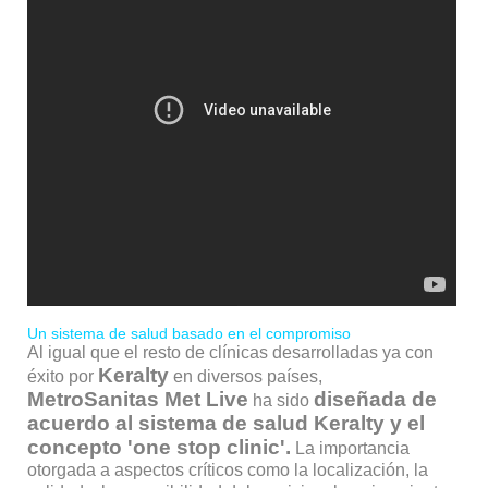
Un sistema de salud basado en el compromiso
Al igual que el resto de clínicas desarrolladas ya con
Keralty
éxito por
en diversos países,
MetroSanitas Met Live
diseñada de
ha sido
acuerdo al sistema de salud Keralty y el
concepto 'one stop clinic'.
La importancia
otorgada a aspectos críticos como la localización, la