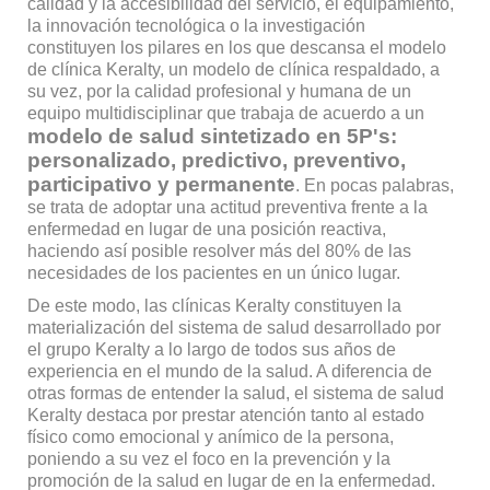
calidad y la accesibilidad del servicio, el equipamiento,
la innovación tecnológica o la investigación
constituyen los pilares en los que descansa el modelo
de clínica Keralty, un modelo de clínica respaldado, a
su vez, por la calidad profesional y humana de un
equipo multidisciplinar que trabaja de acuerdo a un
modelo de salud sintetizado en 5P's:
personalizado, predictivo, preventivo,
participativo y permanente
. En pocas palabras,
se trata de adoptar una actitud preventiva frente a la
enfermedad en lugar de una posición reactiva,
haciendo así posible resolver más del 80% de las
necesidades de los pacientes en un único lugar.
De este modo, las clínicas Keralty constituyen la
materialización del sistema de salud desarrollado por
el grupo Keralty a lo largo de todos sus años de
experiencia en el mundo de la salud. A diferencia de
otras formas de entender la salud, el sistema de salud
Keralty destaca por prestar atención tanto al estado
físico como emocional y anímico de la persona,
poniendo a su vez el foco en la prevención y la
promoción de la salud en lugar de en la enfermedad.