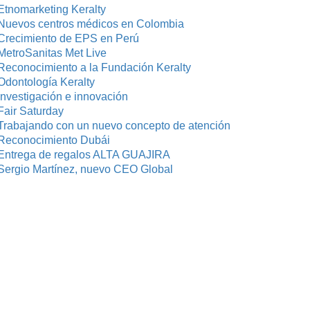
Etnomarketing Keralty
Nuevos centros médicos en Colombia
Crecimiento de EPS en Perú
MetroSanitas Met Live
Reconocimiento a la Fundación Keralty
Odontología Keralty
investigación e innovación
Fair Saturday
Trabajando con un nuevo concepto de atención
Reconocimiento Dubái
Entrega de regalos ALTA GUAJIRA
Sergio Martínez, nuevo CEO Global