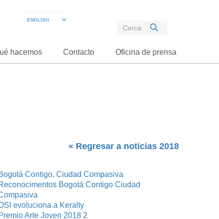
ué hacemos
Contacto
Oficina de prensa
« Regresar a noticias 2018
Bogotá Contigo, Ciudad Compasiva
Reconocimentos Bogotá Contigo Ciudad
Compasiva
OSI evoluciona a Keralty
Premio Arte Joven 2018 2