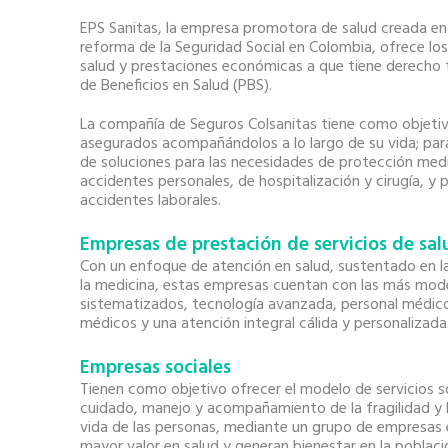
EPS Sanitas, la empresa promotora de salud creada e
reforma de la Seguridad Social en Colombia, ofrece los
salud y prestaciones económicas a que tiene derecho t
de Beneficios en Salud (PBS).
La compañía de Seguros Colsanitas tiene como objetiv
asegurados acompañándolos a lo largo de su vida; par
de soluciones para las necesidades de protección med
accidentes personales, de hospitalización y cirugía, y p
accidentes laborales.
Empresas de prestación de servicios de sal
Con un enfoque de atención en salud, sustentado en la 
la medicina, estas empresas cuentan con las más mode
sistematizados, tecnología avanzada, personal médico
médicos y una atención integral cálida y personalizada
Empresas sociales
Tienen como objetivo ofrecer el modelo de servicios s
cuidado, manejo y acompañamiento de la fragilidad y l
vida de las personas, mediante un grupo de empresas 
mayor valor en salud y generan bienestar en la poblaci