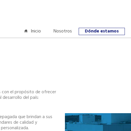
Inicio
Nosotros
Dónde estamos
con el propósito de ofrecer
l desarrollo del país:
repagada que brindan a sus
ándares de calidad y
n personalizada.