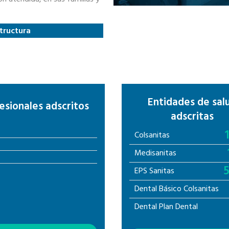
structura
Entidades de sal
esionales adscritos
adscritas
Colsanitas
Medisanitas
EPS Sanitas
Dental Básico Colsanitas
Dental Plan Dental