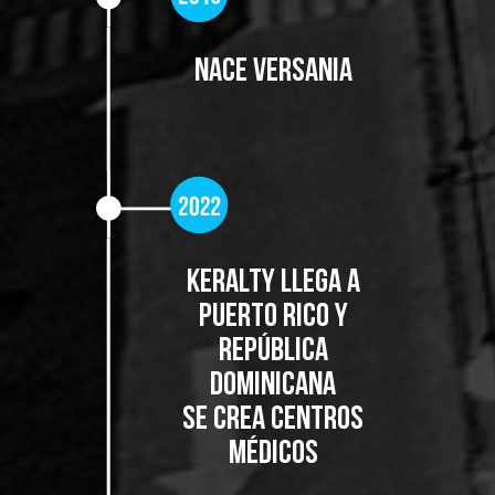
NACE VERSANIA
KERALTY LLEGA A
PUERTO RICO Y
REPÚBLICA
DOMINICANA
SE CREA CENTROS
MÉDICOS