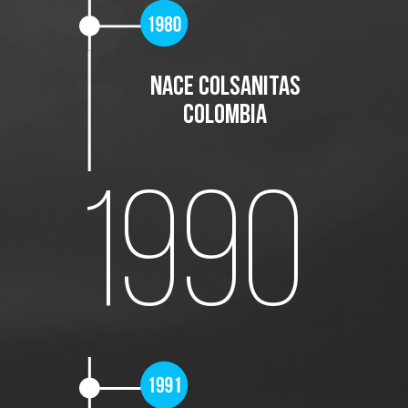
Nace Colsanitas
Colombia
1990