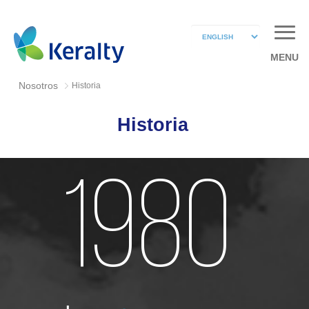
MENU
Nosotros
Historia
Historia
1980