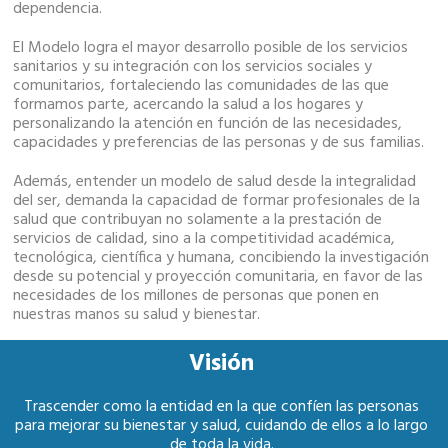
dependencia.
El Modelo logra el mayor desarrollo posible de los servicios
sanitarios y su integración con los servicios sociales y
comunitarios, fortaleciendo las comunidades de las que
formamos parte, acercando la salud a los hogares y
personalizando la atención en función de las necesidades,
capacidades y preferencias de las personas y de sus familias.
Además, entender un modelo de salud desde la integralidad
del ser, demanda la capacidad de formar profesionales de la
salud que contribuyan no solamente a la prestación de
servicios de calidad, sino a la competitividad académica,
tecnológica, científica y humana, concibiendo la investigación
desde su potencial y proyección comunitaria, en favor de las
necesidades de los millones de personas que ponen en
nuestras manos su salud y bienestar.
Visión
Trascender como la entidad en la que confíen las personas
para mejorar su bienestar y salud, cuidando de ellos a lo largo
de toda la vida.