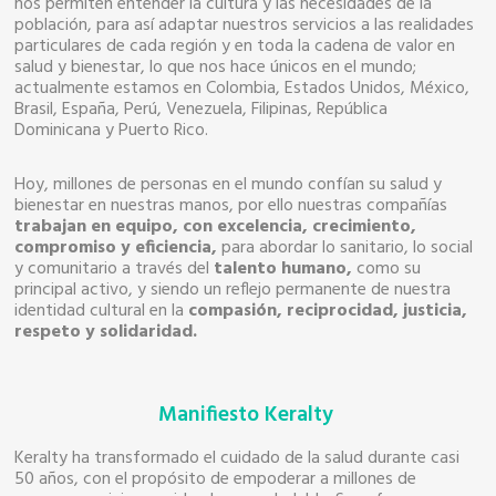
nos permiten entender la cultura y las necesidades de la
población, para así adaptar nuestros servicios a las realidades
particulares de cada región y en toda la cadena de valor en
salud y bienestar, lo que nos hace únicos en el mundo;
actualmente estamos en Colombia, Estados Unidos, México,
Brasil, España, Perú, Venezuela, Filipinas, República
Dominicana y Puerto Rico.
Hoy, millones de personas en el mundo confían su salud y
bienestar en nuestras manos, por ello nuestras compañías
trabajan en equipo, con excelencia, crecimiento,
compromiso y eficiencia,
para abordar lo sanitario, lo social
y comunitario a través del
talento humano,
como su
principal activo, y siendo un reflejo permanente de nuestra
identidad cultural en la
compasión, reciprocidad, justicia,
respeto y solidaridad.
Manifiesto Keralty
Keralty ha transformado el cuidado de la salud durante casi
50 años, con el propósito de empoderar a millones de