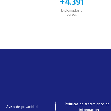
+4.391
Diplomados y
cursos
Políticas de tratamiento de 
Aviso de privacidad
información