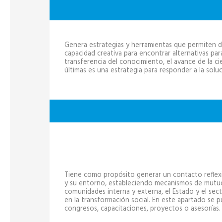
Genera estrategias y herramientas que permiten des
capacidad creativa para encontrar alternativas par
transferencia del conocimiento, el avance de la cie
últimas es una estrategia para responder a la sol
Tiene como propósito generar un contacto reflexiv
y su entorno, estableciendo mecanismos de mutuo
comunidades interna y externa, el Estado y el sect
en la transformación social. En este apartado se p
congresos, capacitaciones, proyectos o asesorías.