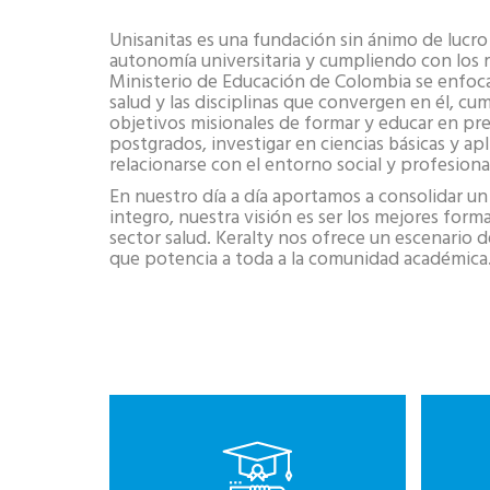
Unisanitas es una fundación sin ánimo de lucr
autonomía universitaria y cumpliendo con los r
Ministerio de Educación de Colombia se enfoca
salud y las disciplinas que convergen en él, cum
objetivos misionales de formar y educar en pr
postgrados, investigar en ciencias básicas y apl
relacionarse con el entorno social y profesional
En nuestro día a día aportamos a consolidar un
integro, nuestra visión es ser los mejores form
sector salud. Keralty nos ofrece un escenario 
que potencia a toda a la comunidad académica