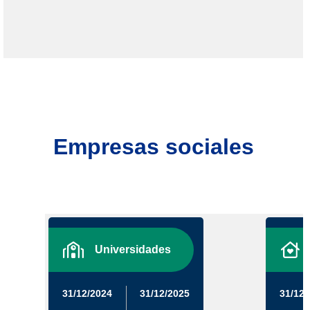
Empresas sociales
Universidades
31/12/2024
31/12/2025
31/12/