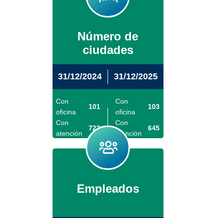
Número de
ciudades
31/12/2024
31/12/2025
Con
Con
101
103
oficina
oficina
Con
Con
722
645
atención
atención
Oficinas
131
Oficinas
140
Empleados