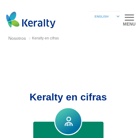
MENU
Nosotros
Keralty en cifras
Keralty en cifras