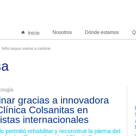
Nosotros
Dónde estamos
Q
Inicio
Niño wayuu vuelve a caminar
sa
irugía
nar gracias a innovadora
Clínica Colsanitas en
istas internacionales
permitió rehabilitar y reconstruir la pierna del