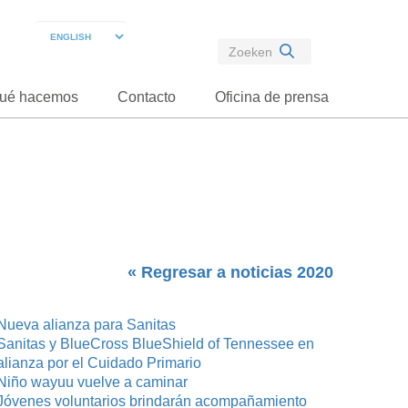
ué hacemos
Contacto
Oficina de prensa
« Regresar a noticias 2020
Nueva alianza para Sanitas
Sanitas y BlueCross BlueShield of Tennessee en
alianza por el Cuidado Primario
Niño wayuu vuelve a caminar
Jóvenes voluntarios brindarán acompañamiento