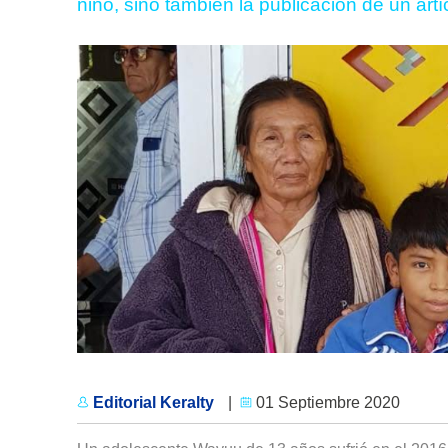
niño, sino también la publicación de un artíc
Editorial Keralty
|
01 Septiembre 2020