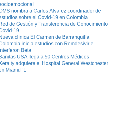
socioemocional
OMS nombra a Carlos Álvarez coordinador de
estudios sobre el Covid-19 en Colombia
Red de Gestión y Transferencia de Conocimiento
Covid-19
Nueva clínica El Carmen de Barranquilla
Colombia inicia estudios con Remdesivir e
Interferon Beta
Sanitas USA llega a 50 Centros Médicos
Keralty adquiere el Hospital General Westchester
en Miami,FL