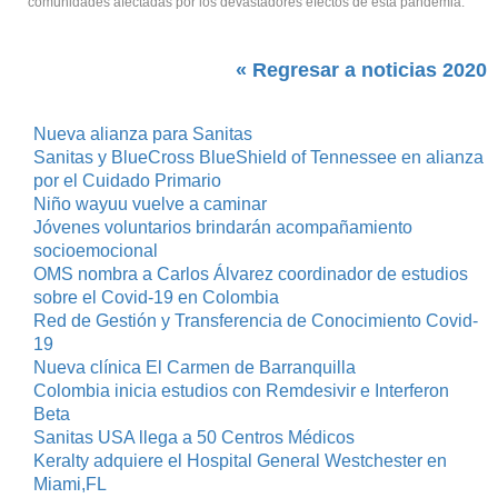
comunidades afectadas por los devastadores efectos de esta pandemia.
« Regresar a noticias 2020
Nueva alianza para Sanitas
Sanitas y BlueCross BlueShield of Tennessee en alianza
por el Cuidado Primario
Niño wayuu vuelve a caminar
Jóvenes voluntarios brindarán acompañamiento
socioemocional
OMS nombra a Carlos Álvarez coordinador de estudios
sobre el Covid-19 en Colombia
Red de Gestión y Transferencia de Conocimiento Covid-
19
Nueva clínica El Carmen de Barranquilla
Colombia inicia estudios con Remdesivir e Interferon
Beta
Sanitas USA llega a 50 Centros Médicos
Keralty adquiere el Hospital General Westchester en
Miami,FL