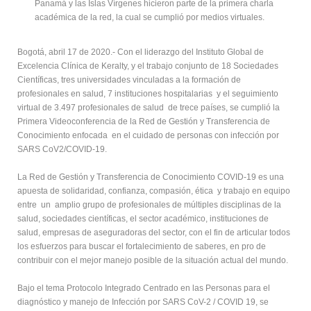
Panamá y las Islas Vírgenes hicieron parte de la primera charla
académica de la red, la cual se cumplió por medios virtuales.
Bogotá, abril 17 de 2020.- Con el liderazgo del Instituto Global de
Excelencia Clínica de Keralty, y el trabajo conjunto de 18 Sociedades
Científicas, tres universidades vinculadas a la formación de
profesionales en salud, 7 instituciones hospitalarias y el seguimiento
virtual de 3.497 profesionales de salud de trece países, se cumplió la
Primera Videoconferencia de la Red de Gestión y Transferencia de
Conocimiento enfocada en el cuidado de personas con infección por
SARS CoV2/COVID-19.
La Red de Gestión y Transferencia de Conocimiento COVID-19 es una
apuesta de solidaridad, confianza, compasión, ética y trabajo en equipo
entre un amplio grupo de profesionales de múltiples disciplinas de la
salud, sociedades científicas, el sector académico, instituciones de
salud, empresas de aseguradoras del sector, con el fin de articular todos
los esfuerzos para buscar el fortalecimiento de saberes, en pro de
contribuir con el mejor manejo posible de la situación actual del mundo.
Bajo el tema Protocolo Integrado Centrado en las Personas para el
diagnóstico y manejo de Infección por SARS CoV-2 / COVID 19, se