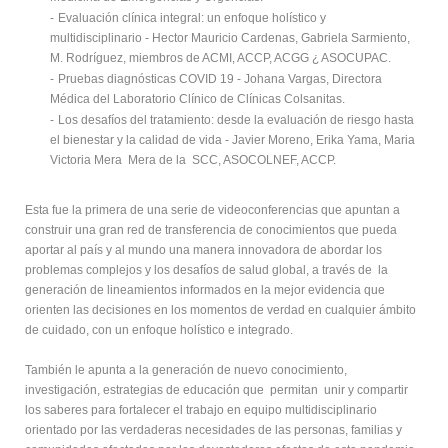
-
Evaluación clínica integral: un enfoque holístico y
multidisciplinario - Hector Mauricio Cardenas, Gabriela Sarmiento,
M. Rodríguez, miembros de ACMI, ACCP, ACGG ¿ ASOCUPAC.
-
Pruebas diagnósticas COVID 19 - Johana Vargas, Directora
Médica del Laboratorio Clínico de Clínicas Colsanitas.
-
Los desafíos del tratamiento: desde la evaluación de riesgo hasta
el bienestar y la calidad de vida - Javier Moreno, Erika Yama, Maria
Victoria Mera Mera de la SCC, ASOCOLNEF, ACCP.
Esta fue la primera de una serie de videoconferencias que apuntan a
construir una gran red de transferencia de conocimientos que pueda
aportar al país y al mundo una manera innovadora de abordar los
problemas complejos y los desafíos de salud global, a través de la
generación de lineamientos informados en la mejor evidencia que
orienten las decisiones en los momentos de verdad en cualquier ámbito
de cuidado, con un enfoque holístico e integrado.
También le apunta a la generación de nuevo conocimiento,
investigación, estrategias de educación que permitan unir y compartir
los saberes para fortalecer el trabajo en equipo multidisciplinario
orientado por las verdaderas necesidades de las personas, familias y