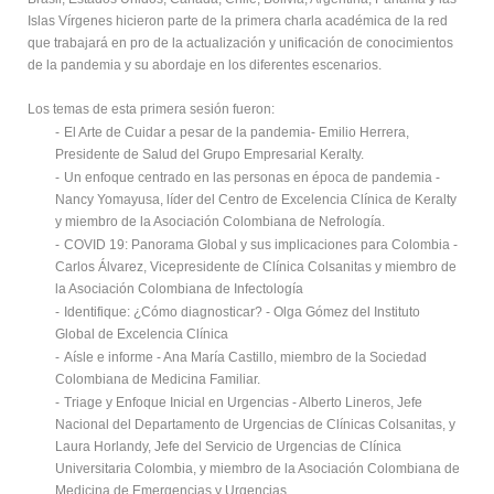
Islas Vírgenes hicieron parte de la primera charla académica de la red
que trabajará en pro de la actualización y unificación de conocimientos
de la pandemia y su abordaje en los diferentes escenarios.
Los temas de esta primera sesión fueron:
-
El Arte de Cuidar a pesar de la pandemia- Emilio Herrera,
Presidente de Salud del Grupo Empresarial Keralty.
-
Un enfoque centrado en las personas en época de pandemia -
Nancy Yomayusa, líder del Centro de Excelencia Clínica de Keralty
y miembro de la Asociación Colombiana de Nefrología.
-
COVID 19: Panorama Global y sus implicaciones para Colombia -
Carlos Álvarez, Vicepresidente de Clínica Colsanitas y miembro de
la Asociación Colombiana de Infectología
-
Identifique: ¿Cómo diagnosticar? - Olga Gómez del Instituto
Global de Excelencia Clínica
-
Aísle e informe - Ana María Castillo, miembro de la Sociedad
Colombiana de Medicina Familiar.
-
Triage y Enfoque Inicial en Urgencias - Alberto Lineros, Jefe
Nacional del Departamento de Urgencias de Clínicas Colsanitas, y
Laura Horlandy, Jefe del Servicio de Urgencias de Clínica
Universitaria Colombia, y miembro de la Asociación Colombiana de
Medicina de Emergencias y Urgencias.