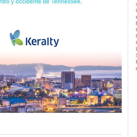
ntro y occidente de Tennessee.