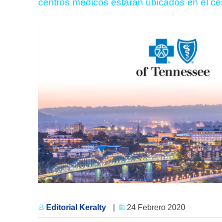
centros médicos estarán ubicados en el ce
Editorial Keralty
|
24 Febrero 2020