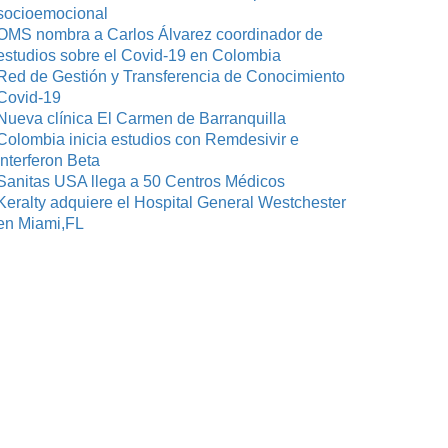
socioemocional
OMS nombra a Carlos Álvarez coordinador de
estudios sobre el Covid-19 en Colombia
Red de Gestión y Transferencia de Conocimiento
Covid-19
Nueva clínica El Carmen de Barranquilla
Colombia inicia estudios con Remdesivir e
Interferon Beta
Sanitas USA llega a 50 Centros Médicos
Keralty adquiere el Hospital General Westchester
en Miami,FL