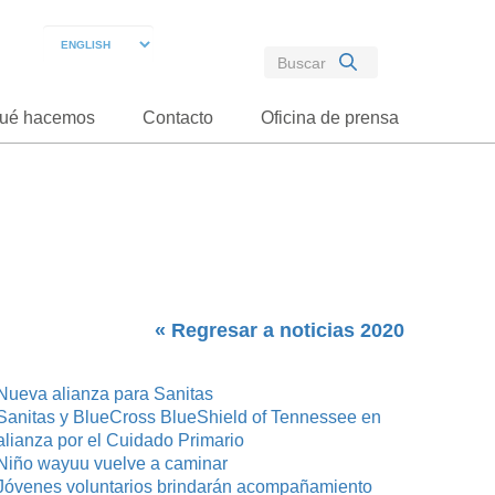
ué hacemos
Contacto
Oficina de prensa
« Regresar a noticias 2020
Nueva alianza para Sanitas
Sanitas y BlueCross BlueShield of Tennessee en
alianza por el Cuidado Primario
Niño wayuu vuelve a caminar
Jóvenes voluntarios brindarán acompañamiento