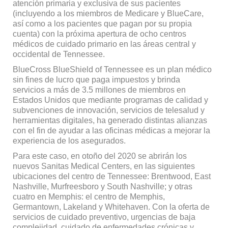
atención primaria y exclusiva de sus pacientes
(incluyendo a los miembros de Medicare y BlueCare,
así como a los pacientes que pagan por su propia
cuenta) con la próxima apertura de ocho centros
médicos de cuidado primario en las áreas central y
occidental de Tennessee.
BlueCross BlueShield of Tennessee es un plan médico
sin fines de lucro que paga impuestos y brinda
servicios a más de 3.5 millones de miembros en
Estados Unidos que mediante programas de calidad y
subvenciones de innovación, servicios de telesalud y
herramientas digitales, ha generado distintas alianzas
con el fin de ayudar a las oficinas médicas a mejorar la
experiencia de los asegurados.
Para este caso, en otoño del 2020 se abrirán los
nuevos Sanitas Medical Centers, en las siguientes
ubicaciones del centro de Tennessee: Brentwood, East
Nashville, Murfreesboro y South Nashville; y otras
cuatro en Memphis: el centro de Memphis,
Germantown, Lakeland y Whitehaven. Con la oferta de
servicios de cuidado preventivo, urgencias de baja
complejidad, cuidado de enfermedades crónicas y