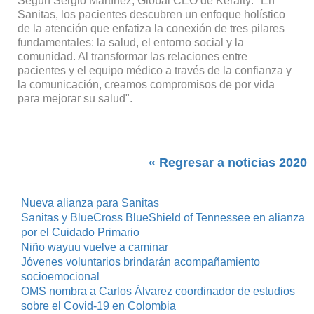
Según Sergio Martínez, Global CEO de Keralty: "En
Sanitas, los pacientes descubren un enfoque holístico
de la atención que enfatiza la conexión de tres pilares
fundamentales: la salud, el entorno social y la
comunidad. Al transformar las relaciones entre
pacientes y el equipo médico a través de la confianza y
la comunicación, creamos compromisos de por vida
para mejorar su salud".
« Regresar a noticias 2020
Nueva alianza para Sanitas
Sanitas y BlueCross BlueShield of Tennessee en alianza
por el Cuidado Primario
Niño wayuu vuelve a caminar
Jóvenes voluntarios brindarán acompañamiento
socioemocional
OMS nombra a Carlos Álvarez coordinador de estudios
sobre el Covid-19 en Colombia