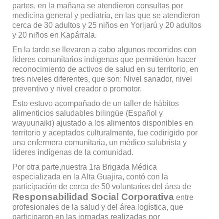
partes, en la mañana se atendieron consultas por
medicina general y pediatría, en las que se atendieron
cerca de 30 adultos y 25 niños en Yorijarú y 20 adultos
y 20 niños en Kapárrala.
En la tarde se llevaron a cabo algunos recorridos con
líderes comunitarios indígenas que permitieron hacer
reconocimiento de activos de salud en su territorio, en
tres niveles diferentes, que son: Nivel sanador, nivel
preventivo y nivel creador o promotor.
Esto estuvo acompañado de un taller de hábitos
alimenticios saludables bilingüe (Español y
wayuunaiki) ajustado a los alimentos disponibles en
territorio y aceptados culturalmente, fue codirigido por
una enfermera comunitaria, un médico salubrista y
líderes indígenas de la comunidad.
Por otra parte,nuestra 1ra Brigada Médica
especializada en la Alta Guajira, contó con la
participación de cerca de 50 voluntarios del área de
Responsabilidad Social Corporativa
entre
profesionales de la salud y del área logística, que
participaron en las jornadas realizadas por