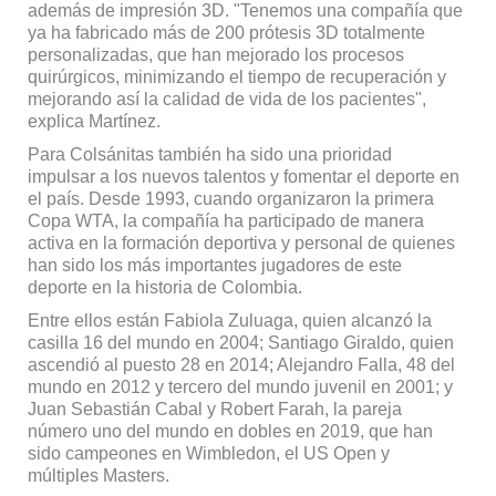
además de impresión 3D. "Tenemos una compañía que
ya ha fabricado más de 200 prótesis 3D totalmente
personalizadas, que han mejorado los procesos
quirúrgicos, minimizando el tiempo de recuperación y
mejorando así la calidad de vida de los pacientes",
explica Martínez.
Para Colsánitas también ha sido una prioridad
impulsar a los nuevos talentos y fomentar el deporte en
el país. Desde 1993, cuando organizaron la primera
Copa WTA, la compañía ha participado de manera
activa en la formación deportiva y personal de quienes
han sido los más importantes jugadores de este
deporte en la historia de Colombia.
Entre ellos están Fabiola Zuluaga, quien alcanzó la
casilla 16 del mundo en 2004; Santiago Giraldo, quien
ascendió al puesto 28 en 2014; Alejandro Falla, 48 del
mundo en 2012 y tercero del mundo juvenil en 2001; y
Juan Sebastián Cabal y Robert Farah, la pareja
número uno del mundo en dobles en 2019, que han
sido campeones en Wimbledon, el US Open y
múltiples Masters.