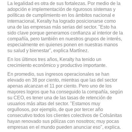
La legalidad es otra de sus fortalezas. Por medio de la
adopción e implementación de rigurosos sistemas y
políticas de cumplimiento en los ámbitos nacional e
internacional, Keralty ha logrado posicionarse como
una de las empresas más serias del sector. "Esto ha
sido clave porque generamos confianza al interior de la
compañía, pero también en nuestros grupos de interés,
especialmente en quienes ponen en nuestras manos
su salud y bienestar", explica Martínez.
En los últimos tres años, Keralty ha tenido un
crecimiento económico y productivo importante.
En promedio, sus ingresos operacionales se han
elevado en 38 por ciento, mientras que las del sector
apenas alcanzan el 11 por ciento. Pero uno de los
mayores logros que ha conseguido la compañía, según
su CEO, es tener una de las tasas de retención de
usuarios más altas del sector. "Estamos muy
orgullosos, por ejemplo, de que por tercer año
consecutivo todos los clientes colectivos de Colsánitas
hayan renovado sus pólizas con nosotros; muy pocas
empresas en el mundo pueden anunciar eso", explica.