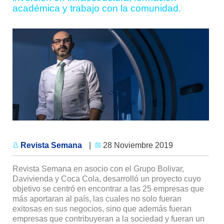
académica y trabajo con la comunidad.
Revista Semana
|
28 Noviembre 2019
Revista Semana en asocio con el Grupo Bolivar,
Davivienda y Coca Cola, desarrolló un proyecto cuyo
objetivo se centró en encontrar a las 25 empresas que
más aportaran al país, las cuales no solo fueran
exitosas en sus negocios, sino que además fueran
empresas que contribuyeran a la sociedad y fueran un