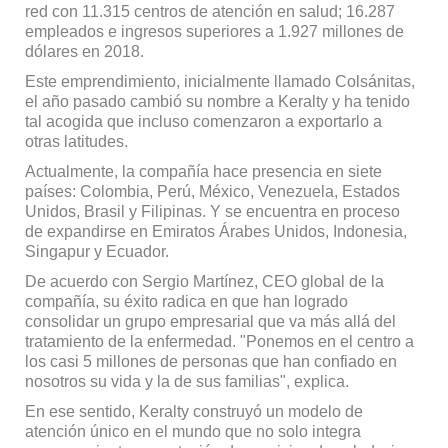
red con 11.315 centros de atención en salud; 16.287
empleados e ingresos superiores a 1.927 millones de
dólares en 2018.
Este emprendimiento, inicialmente llamado Colsánitas,
el año pasado cambió su nombre a Keralty y ha tenido
tal acogida que incluso comenzaron a exportarlo a
otras latitudes.
Actualmente, la compañía hace presencia en siete
países: Colombia, Perú, México, Venezuela, Estados
Unidos, Brasil y Filipinas. Y se encuentra en proceso
de expandirse en Emiratos Árabes Unidos, Indonesia,
Singapur y Ecuador.
De acuerdo con Sergio Martínez, CEO global de la
compañía, su éxito radica en que han logrado
consolidar un grupo empresarial que va más allá del
tratamiento de la enfermedad. "Ponemos en el centro a
los casi 5 millones de personas que han confiado en
nosotros su vida y la de sus familias", explica.
En ese sentido, Keralty construyó un modelo de
atención único en el mundo que no solo integra