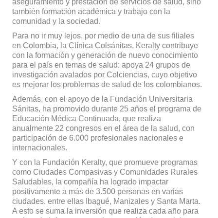
aseguramiento y prestación de servicios de salud, sino
también formación académica y trabajo con la
comunidad y la sociedad.
Para no ir muy lejos, por medio de una de sus filiales
en Colombia, la Clínica Colsánitas, Keralty contribuye
con la formación y generación de nuevo conocimiento
para el país en temas de salud: apoya 24 grupos de
investigación avalados por Colciencias, cuyo objetivo
es mejorar los problemas de salud de los colombianos.
Además, con el apoyo de la Fundación Universitaria
Sánitas, ha promovido durante 25 años el programa de
Educación Médica Continuada, que realiza
anualmente 22 congresos en el área de la salud, con
participación de 6.000 profesionales nacionales e
internacionales.
Y con la Fundación Keralty, que promueve programas
como Ciudades Compasivas y Comunidades Rurales
Saludables, la compañía ha logrado impactar
positivamente a más de 3.500 personas en varias
ciudades, entre ellas Ibagué, Manizales y Santa Marta.
A esto se suma la inversión que realiza cada año para