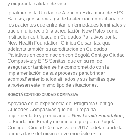
y mejorar la calidad de vida.
Igualmente, la Unidad de Atención Extramural de EPS
Sanitas, que se encarga de la atención domiciliaria de
los pacientes que enfrentan enfermedades terminales y
que en julio recibió la acreditación New Palex como
institución certificada en Cuidados Paliativos por la
New Health Foundation; Clínica Colsanitas, que
adelanta también su acreditación en Cuidados
Paliativos en coordinación con Bogotá Contigo Ciudad
Compasiva; y EPS Sanitas, que en su rol de
asegurador también se ha comprometido con la
implementación de sus procesos para brindar
acompañamiento a los afiliados y sus familias que
atraviesan este mismo tipo de situaciones.
BOGOTÁ CONTIGO CIUDAD COMPASIVA
Apoyada en la experiencia del Programa Contigo-
Ciudades Compasivas que en Europa ha
implementado y promovido la
New Health Foundation
,
la Fundación Keralty dio inicio al programa Bogotá
Contigo - Ciudad Compasiva en 2017, adelantando la
primera fase del mismo cuyo propósito es la