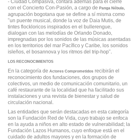
- Ciudad Compasiva, contará además para el cierre
con el Concierto Con-Pasión, a cargo de
,
Panga Nébula
agrupación bogotana que se define a sí misma como
"un puente musical, donde la voz de Daia Mutis, de
tintes flockloricos inspirados en el bullerengue,
dialogan con las melodías de Orlando Donado,
impregnadas por los sonidos de las músicas asentadas
en los territorios del mar Pacífico y Caribe, los sonidos
isleños, el bosannova y los ritmos del trip-hop".
LOS RECONOCIMIENTOS
En la categoría de
recibirán el
Actores Comprometidos
reconocimiento dos fundaciones, dos grupos de
colectivos, un medio de comunicación comunitario, un
café restaurante de la localidad que ha facilitado sus
instalaciones y una revista de bienestar y salud de
circulación nacional.
Las entidades que serán destacadas en esta categoría
son la Fundación Red de Vida, cuyo trabajo se enfoca
en la ayuda a niños en alto estado de vulnerabilidad; la
Fundación Lazos Humanos, cuyo enfoque está en el
cuidado de adultos mayores y en la formación de