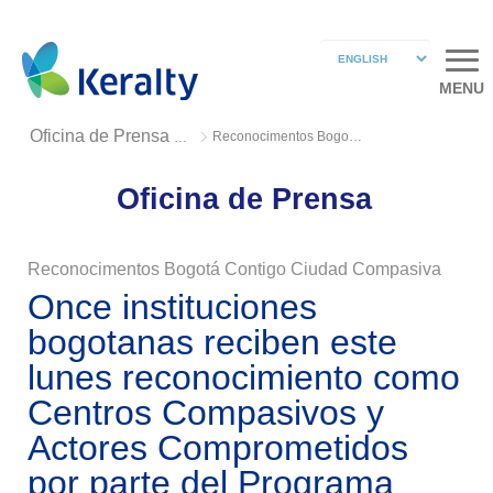
MENU
Reconocimentos Bogotá Contigo Ciudad Compasiva
Oficina de Prensa 2018
Oficina de Prensa
Reconocimentos Bogotá Contigo Ciudad Compasiva
Once instituciones
bogotanas reciben este
lunes reconocimiento como
Centros Compasivos y
Actores Comprometidos
por parte del Programa