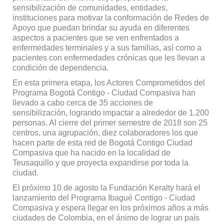
sensibilización de comunidades, entidades,
instituciones para motivar la conformación de Redes de
Apoyo que puedan brindar su ayuda en diferentes
aspectos a pacientes que se ven enfrentados a
enfermedades terminales y a sus familias, así como a
pacientes con enfermedades crónicas que les llevan a
condición de dependencia.
En esta primera etapa, los Actores Comprometidos del
Programa Bogotá Contigo - Ciudad Compasiva han
llevado a cabo cerca de 35 acciones de
sensibilización, logrando impactar a alrededor de 1.200
personas. Al cierre del primer semestre de 2018 son 25
centros, una agrupación, diez colaboradores los que
hacen parte de esta red de Bogotá Contigo Ciudad
Compasiva que ha nacido en la localidad de
Teusaquillo y que proyecta expandirse por toda la
ciudad.
El próximo 10 de agosto la Fundación Keralty hará el
lanzamiento del Programa Ibagué Contigo - Ciudad
Compasiva y espera llegar en los próximos años a más
ciudades de Colombia, en el ánimo de lograr un país