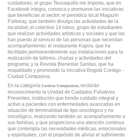
cuidadores; el grupo Teusaquillo me Importa, que en
Facebook integra, convoca y promueve las iniciativas
que benefician al sector; el periódico local Magazín
Parkway, que también divulga las actividades de la
localidad; el colectivo 14 lobos, grupo de estudiantes
que realizan actividades artísticas y sociales y que las
han puesto al servicio de las personas que necesitan
acompañamiento; el restaurante Kapira, que ha
facilitado permanentemente sus instalaciones para la
realización de talleres, charlas y actividades del
programa; y la Revista Bienestar Sanitas, que ha
respaldado y promovido la iniciativa Bogotá Contigo -
Ciudad Compasiva.
En la categoría
recibirán
Centros Compasivos,
reconocimiento la Unidad de Cuidados Paliativos
Presentes, institución que brinda cuidado integral y
activo a pacientes con enfermedades avanzadas en
situación de terminalidad de tipo oncológico y no
oncológico, realizando también un acompañamiento a
sus familias, y que proporciona una atención continua
que contempla las necesidades médicas, emocionales
y espirituales, con el propósito de aliviar el sufrimiento