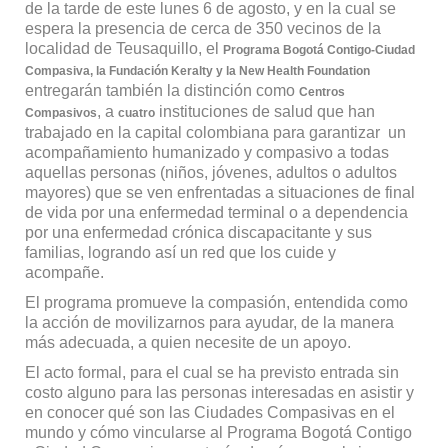
de la tarde de este lunes 6 de agosto, y en la cual se
espera la presencia de cerca de 350 vecinos de la
localidad de Teusaquillo, el
Programa Bogotá Contigo-Ciudad
Compasiva, la Fundación Keralty y la New Health Foundation
entregarán también la distinción como
Centros
, a
instituciones de salud que han
Compasivos
cuatro
trabajado en la capital colombiana para garantizar un
acompañamiento humanizado y compasivo a todas
aquellas personas (niños, jóvenes, adultos o adultos
mayores) que se ven enfrentadas a situaciones de final
de vida por una enfermedad terminal o a dependencia
por una enfermedad crónica discapacitante y sus
familias, logrando así un red que los cuide y
acompañe.
El programa promueve la compasión, entendida como
la acción de movilizarnos para ayudar, de la manera
más adecuada, a quien necesite de un apoyo.
El acto formal, para el cual se ha previsto entrada sin
costo alguno para las personas interesadas en asistir y
en conocer qué son las Ciudades Compasivas en el
mundo y cómo vincularse al Programa Bogotá Contigo