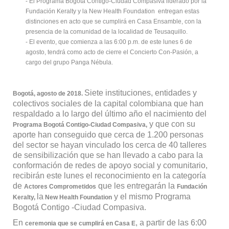
- El Programa Bogotá Contigo-Ciudad Compasiva liderado por la
Fundación Keralty y la New Health Foundation entregan estas
distinciones en acto que se cumplirá en Casa Ensamble, con la
presencia de la comunidad de la localidad de Teusaquillo.
- El evento, que comienza a las 6:00 p.m. de este lunes 6 de
agosto, tendrá como acto de cierre el Concierto Con-Pasión, a
cargo del grupo Panga Nébula.
Siete instituciones, entidades y
Bogotá, agosto de 2018.
colectivos sociales de la capital colombiana que han
respaldado a lo largo del último año el nacimiento del
y que con su
Programa Bogotá Contigo-Ciudad Compasiva,
aporte han conseguido que cerca de 1.200 personas
del sector se hayan vinculado los cerca de 40 talleres
de sensibilización que se han llevado a cabo para la
conformación de redes de apoyo social y comunitario,
recibirán este lunes el reconocimiento en la categoría
de
que les entregarán la
Actores Comprometidos
Fundación
la
y el mismo Programa
Keralty,
New Health Foundation
Bogotá Contigo -Ciudad Compasiva.
En
, a partir de las 6:00
ceremonia que se cumplirá en Casa E