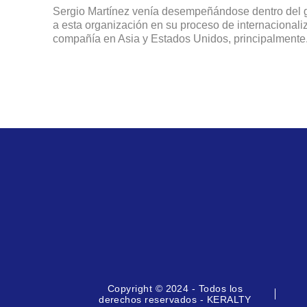
Sergio Martínez venía desempeñándose dentro del 
a esta organización en su proceso de internacionaliz
compañía en Asia y Estados Unidos, principalmente
Copyright © 2024 - Todos los
derechos reservados - KERALTY