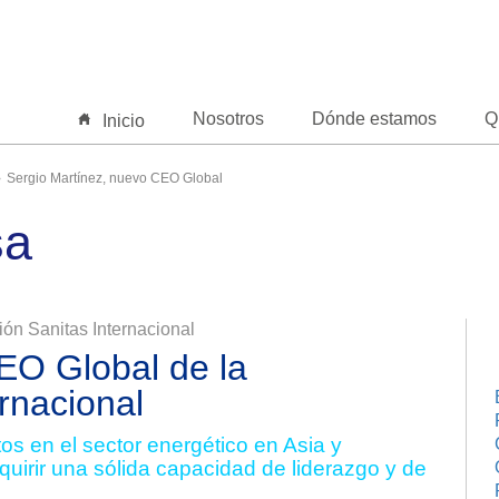
Nosotros
Dónde estamos
Q
Inicio
Sergio Martínez, nuevo CEO Global
sa
ón Sanitas Internacional
EO Global de la
rnacional
s en el sector energético en Asia y
quirir una sólida capacidad de liderazgo y de