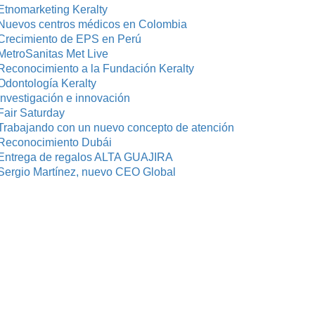
Etnomarketing Keralty
Nuevos centros médicos en Colombia
Crecimiento de EPS en Perú
MetroSanitas Met Live
Reconocimiento a la Fundación Keralty
Odontología Keralty
investigación e innovación
Fair Saturday
Trabajando con un nuevo concepto de atención
Reconocimiento Dubái
Entrega de regalos ALTA GUAJIRA
Sergio Martínez, nuevo CEO Global