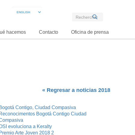
ué hacemos
Contacto
Oficina de prensa
« Regresar a noticias 2018
Bogotá Contigo, Ciudad Compasiva
Reconocimentos Bogotá Contigo Ciudad
Compasiva
OSI evoluciona a Keralty
Premio Arte Joven 2018 2