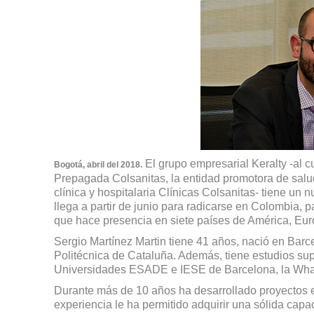
El grupo empresarial Keralty -al
Bogotá, abril del 2018.
Prepagada Colsanitas, la entidad promotora de salu
clínica y hospitalaria Clínicas Colsanitas- tiene un
llega a partir de junio para radicarse en Colombia, 
que hace presencia en siete países de América, Eur
Sergio Martínez Martin tiene 41 años, nació en Barce
Politécnica de Cataluña. Además, tiene estudios sup
Universidades ESADE e IESE de Barcelona, la Whar
Durante más de 10 años ha desarrollado proyectos en
experiencia le ha permitido adquirir una sólida cap