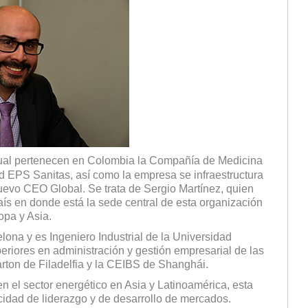
 cual pertenecen en Colombia la Compañía de Medicina
d EPS Sanitas, así como la empresa se infraestructura
 nuevo CEO Global. Se trata de Sergio Martínez, quien
país en donde está la sede central de esta organización
opa y Asia.
lona y es Ingeniero Industrial de la Universidad
eriores en administración y gestión empresarial de las
ton de Filadelfia y la CEIBS de Shanghái.
 el sector energético en Asia y Latinoamérica, esta
acidad de liderazgo y de desarrollo de mercados.