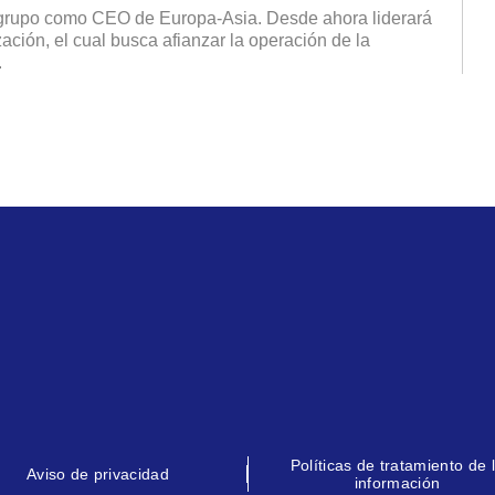
grupo como CEO de Europa-Asia. Desde ahora liderará
ación, el cual busca afianzar la operación de la
.
Políticas de tratamiento de 
Aviso de privacidad
información