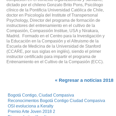
dictado por el chileno Gonzalo Brito Pons, Psicólogo
clínico de la Pontificia Universidad Católica de Chile,
doctor en Psicología del Institute of Transpersonal
Psychology, Director del programa de formación de
instructores del entrenamiento en el cultivo de la
Compasión, Compassión Institue, USA y Nirakara,
Madrid. Formado en el Centro para la Investigación y
la Educación en la Compasión y el Altruismo de la
Escuela de Medicina de la Universidad de Stanford
(CCARE, por sus siglas en inglés), siendo el primer
instructor certificado para impartir el programa de
Entrenamiento en el Cultivo de la Compasión (ECC).
« Regresar a noticias 2018
Bogotá Contigo, Ciudad Compasiva
Reconocimentos Bogotá Contigo Ciudad Compasiva
OSI evoluciona a Keralty
Premio Arte Joven 2018 2