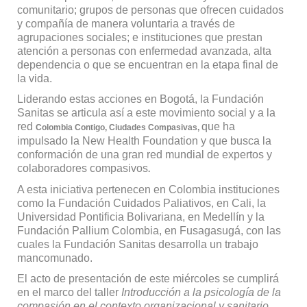
comunitario; grupos de personas que ofrecen cuidados
y compañía de manera voluntaria a través de
agrupaciones sociales; e instituciones que prestan
atención a personas con enfermedad avanzada, alta
dependencia o que se encuentran en la etapa final de
la vida.
Liderando estas acciones en Bogotá, la Fundación
Sanitas se articula así a este movimiento social y a la
red
que ha
Colombia Contigo, Ciudades Compasivas,
impulsado la New Health Foundation y que busca la
conformación de una gran red mundial de expertos y
colaboradores compasivos
.
A esta iniciativa pertenecen en Colombia instituciones
como la Fundación Cuidados Paliativos, en Cali, la
Universidad Pontificia Bolivariana, en Medellín y la
Fundación Pallium Colombia, en Fusagasugá, con las
cuales la Fundación Sanitas desarrolla un trabajo
mancomunado.
El acto de presentación de este miércoles se cumplirá
en el marco del taller
Introducción a la psicología de la
compasión en el contexto organizacional y sanitario
,