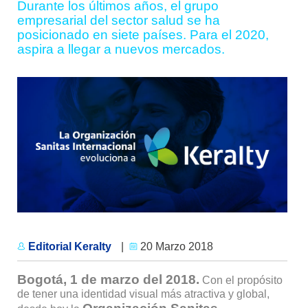
Durante los últimos años, el grupo
empresarial del sector salud se ha
posicionado en siete países. Para el 2020,
aspira a llegar a nuevos mercados.
Editorial Keralty
|
20 Marzo 2018
Bogotá, 1 de marzo del 2018.
Con el propósito
de tener una identidad visual más atractiva y global,