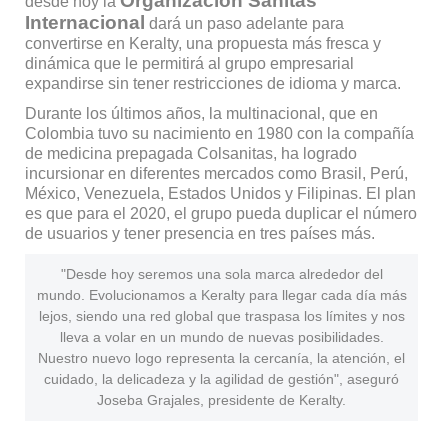
Organización Sanitas
desde hoy la
Internacional
dará un paso adelante para
convertirse en Keralty, una propuesta más fresca y
dinámica que le permitirá al grupo empresarial
expandirse sin tener restricciones de idioma y marca.
Durante los últimos años, la multinacional, que en
Colombia tuvo su nacimiento en 1980 con la compañía
de medicina prepagada Colsanitas, ha logrado
incursionar en diferentes mercados como Brasil, Perú,
México, Venezuela, Estados Unidos y Filipinas. El plan
es que para el 2020, el grupo pueda duplicar el número
de usuarios y tener presencia en tres países más.
"Desde hoy seremos una sola marca alrededor del
mundo. Evolucionamos a Keralty para llegar cada día más
lejos, siendo una red global que traspasa los límites y nos
lleva a volar en un mundo de nuevas posibilidades.
Nuestro nuevo logo representa la cercanía, la atención, el
cuidado, la delicadeza y la agilidad de gestión", aseguró
Joseba Grajales, presidente de Keralty.