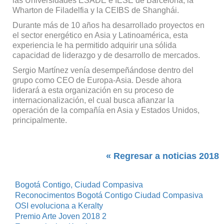
las Universidades ESADE e IESE de Barcelona, la
Wharton de Filadelfia y la CEIBS de Shanghái.
Durante más de 10 años ha desarrollado proyectos en
el sector energético en Asia y Latinoamérica, esta
experiencia le ha permitido adquirir una sólida
capacidad de liderazgo y de desarrollo de mercados.
Sergio Martínez venía desempeñándose dentro del
grupo como CEO de Europa-Asia. Desde ahora
liderará a esta organización en su proceso de
internacionalización, el cual busca afianzar la
operación de la compañía en Asia y Estados Unidos,
principalmente.
« Regresar a noticias 2018
Bogotá Contigo, Ciudad Compasiva
Reconocimentos Bogotá Contigo Ciudad Compasiva
OSI evoluciona a Keralty
Premio Arte Joven 2018 2