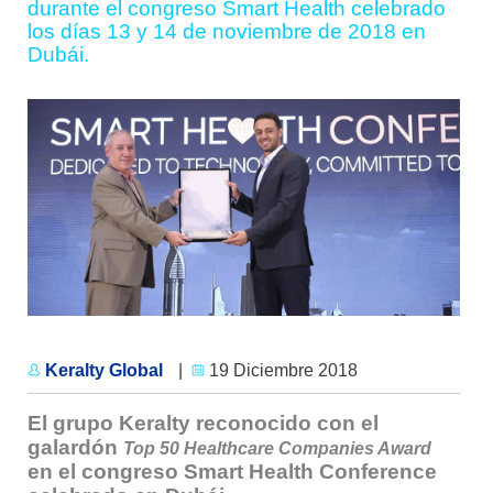
durante el congreso Smart Health celebrado
los días 13 y 14 de noviembre de 2018 en
Dubái.
Keralty Global
|
19 Diciembre 2018
El grupo Keralty reconocido con el
galardón
Top 50 Healthcare Companies Award
en el congreso Smart Health Conference