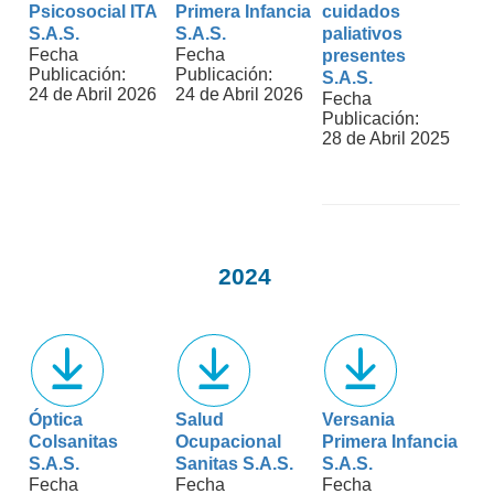
Psicosocial ITA
Primera Infancia
cuidados
S.A.S.
S.A.S.
paliativos
Fecha
Fecha
presentes
Publicación:
Publicación:
S.A.S.
24 de Abril 2026
24 de Abril 2026
Fecha
Publicación:
28 de Abril 2025
2024
Óptica
Salud
Versania
Colsanitas
Ocupacional
Primera Infancia
S.A.S.
Sanitas S.A.S.
S.A.S.
Fecha
Fecha
Fecha