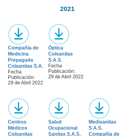
2021
Compañía de
Óptica
Medicina
Colsanitas
Prepagada
S.A.S.
Fecha
Colsanitas S.A.
Publicación:
Fecha
29 de Abril 2022
Publicación:
29 de Abril 2022
Centros
Salud
Medisanitas
Médicos
Ocupacional
S.A.S.
Colsanitas
Sanitas S.A.S.
Compañía de