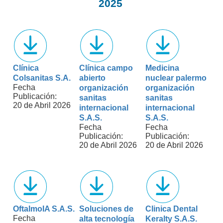
2025
Clínica
Clínica campo
Medicina
Colsanitas S.A.
abierto
nuclear palermo
Fecha
organización
organización
Publicación:
sanitas
sanitas
20 de Abril 2026
internacional
internacional
S.A.S.
S.A.S.
Fecha
Fecha
Publicación:
Publicación:
20 de Abril 2026
20 de Abril 2026
OftalmoIA S.A.S.
Soluciones de
Clinica Dental
Fecha
alta tecnología
Keralty S.A.S.