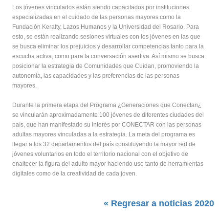
Los jóvenes vinculados están siendo capacitados por instituciones
especializadas en el cuidado de las personas mayores como la
Fundación Keralty, Lazos Humanos y la Universidad del Rosario. Para
esto, se están realizando sesiones virtuales con los jóvenes en las que
se busca eliminar los prejuicios y desarrollar competencias tanto para la
escucha activa, como para la conversación asertiva. Así mismo se busca
posicionar la estrategia de Comunidades que Cuidan, promoviendo la
autonomía, las capacidades y las preferencias de las personas
mayores.
Durante la primera etapa del Programa ¿Generaciones que Conectan¿
se vincularán aproximadamente 100 jóvenes de diferentes ciudades del
país, que han manifestado su interés por CONECTAR con las personas
adultas mayores vinculadas a la estrategia. La meta del programa es
llegar a los 32 departamentos del país constituyendo la mayor red de
jóvenes voluntarios en todo el territorio nacional con el objetivo de
enaltecer la figura del adulto mayor haciendo uso tanto de herramientas
digitales como de la creatividad de cada joven.
« Regresar a noticias 2020