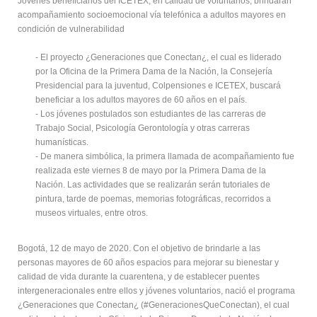
Jóvenes beneficiarios del ICETEX, en calidad de voluntarios, brindarán
acompañamiento socioemocional vía telefónica a adultos mayores en
condición de vulnerabilidad
- El proyecto ¿Generaciones que Conectan¿, el cual es liderado
por la Oficina de la Primera Dama de la Nación, la Consejería
Presidencial para la juventud, Colpensiones e ICETEX, buscará
beneficiar a los adultos mayores de 60 años en el país.
- Los jóvenes postulados son estudiantes de las carreras de
Trabajo Social, Psicología Gerontología y otras carreras
humanísticas.
- De manera simbólica, la primera llamada de acompañamiento fue
realizada este viernes 8 de mayo por la Primera Dama de la
Nación. Las actividades que se realizarán serán tutoriales de
pintura, tarde de poemas, memorias fotográficas, recorridos a
museos virtuales, entre otros.
Bogotá, 12 de mayo de 2020. Con el objetivo de brindarle a las
personas mayores de 60 años espacios para mejorar su bienestar y
calidad de vida durante la cuarentena, y de establecer puentes
intergeneracionales entre ellos y jóvenes voluntarios, nació el programa
¿Generaciones que Conectan¿ (#GeneracionesQueConectan), el cual