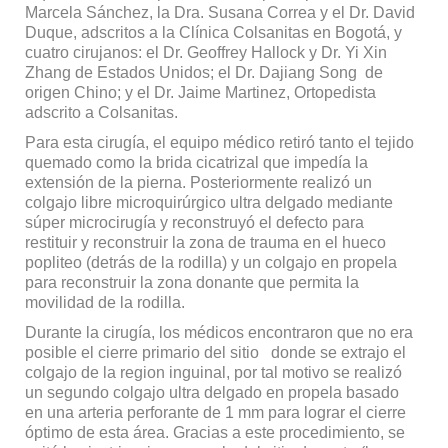
Marcela Sánchez, la Dra. Susana Correa y el Dr. David
Duque, adscritos a la Clínica Colsanitas en Bogotá, y
cuatro cirujanos: el Dr. Geoffrey Hallock y Dr. Yi Xin
Zhang de Estados Unidos; el Dr. Dajiang Song de
origen Chino; y el Dr. Jaime Martinez, Ortopedista
adscrito a Colsanitas.
Para esta cirugía, el equipo médico retiró tanto el tejido
quemado como la brida cicatrizal que impedía la
extensión de la pierna. Posteriormente realizó un
colgajo libre microquirúrgico ultra delgado mediante
súper microcirugía y reconstruyó el defecto para
restituir y reconstruir la zona de trauma en el hueco
popliteo (detrás de la rodilla) y un colgajo en propela
para reconstruir la zona donante que permita la
movilidad de la rodilla.
Durante la cirugía, los médicos encontraron que no era
posible el cierre primario del sitio donde se extrajo el
colgajo de la region inguinal, por tal motivo se realizó
un segundo colgajo ultra delgado en propela basado
en una arteria perforante de 1 mm para lograr el cierre
óptimo de esta área. Gracias a este procedimiento, se