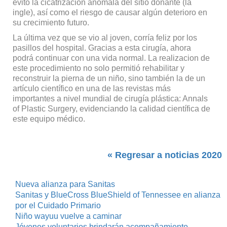
evitó la cicatrizacion anomala del sitio donante (la
ingle), así como el riesgo de causar algún deterioro en
su crecimiento futuro.
La última vez que se vio al joven, corría feliz por los
pasillos del hospital. Gracias a esta cirugía, ahora
podrá continuar con una vida normal. La realizacion de
este procedimiento no solo permitió rehabilitar y
reconstruir la pierna de un niño, sino también la de un
artículo científico en una de las revistas más
importantes a nivel mundial de cirugía plástica: Annals
of Plastic Surgery, evidenciando la calidad científica de
este equipo médico.
« Regresar a noticias 2020
Nueva alianza para Sanitas
Sanitas y BlueCross BlueShield of Tennessee en alianza
por el Cuidado Primario
Niño wayuu vuelve a caminar
Jóvenes voluntarios brindarán acompañamiento