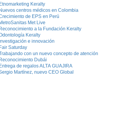
Etnomarketing Keralty
Nuevos centros médicos en Colombia
Crecimiento de EPS en Perú
MetroSanitas Met Live
Reconocimiento a la Fundación Keralty
Odontología Keralty
investigación e innovación
Fair Saturday
Trabajando con un nuevo concepto de atención
Reconocimiento Dubái
Entrega de regalos ALTA GUAJIRA
Sergio Martínez, nuevo CEO Global