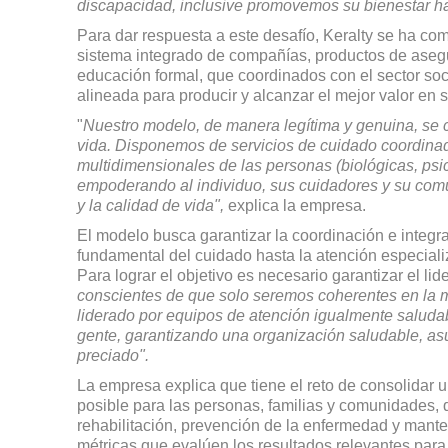
discapacidad, inclusive promo­vemos su bienestar has
Para dar respuesta a este de­safío, Keralty se ha c
sistema integrado de compañías, productos de asegura
educación formal, que coordinados con el sector s
alineada para producir y alcanzar el mejor valor en s
"
Nuestro modelo, de manera legítima y genuina, se c
vida. Disponemos de servicios de cuidado coordina
multidimensionales de las personas (biológicas, psi
empode­rando al individuo, sus cuidadores y su com
y la calidad de vida",
explica la empresa.
El modelo busca garantizar la coordinación e integra
fundamental del cuidado hasta la atención especializ
Para lograr el objetivo es nece­sario garantizar el 
conscientes de que solo seremos coherentes en la
liderado por equipos de atención igualmente saludab
gente, garantizando una orga­nización saludable, a
preciado".
La empresa explica que tiene el reto de consolidar 
po­sible para las personas, familias y comunidades, q
rehabilitación, prevención de la enfermedad y mante
métricas que evalúen los resultados relevantes para