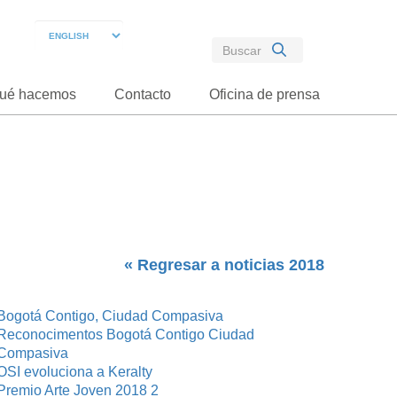
ué hacemos
Contacto
Oficina de prensa
« Regresar a noticias 2018
Bogotá Contigo, Ciudad Compasiva
Reconocimentos Bogotá Contigo Ciudad
Compasiva
OSI evoluciona a Keralty
Premio Arte Joven 2018 2