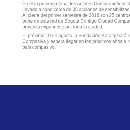
En esta primera etapa, los Actores Comprometidos
llevado a cabo cerca de 35 acciones de sensibilizac
Al cierre del primer semestre de 2018 son 25 centro
parte de esta red de Bogotá Contigo Ciudad Compasi
proyecta expandirse por toda la ciudad.
El próximo 10 de agosto la Fundación Keralty hará 
Compasiva y espera llegar en los próximos años a 
país compasivo.