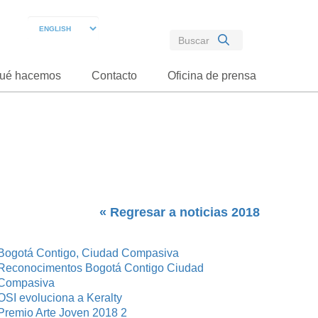
ué hacemos
Contacto
Oficina de prensa
« Regresar a noticias 2018
Bogotá Contigo, Ciudad Compasiva
Reconocimentos Bogotá Contigo Ciudad
Compasiva
OSI evoluciona a Keralty
Premio Arte Joven 2018 2