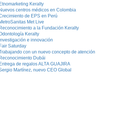
Etnomarketing Keralty
Nuevos centros médicos en Colombia
Crecimiento de EPS en Perú
MetroSanitas Met Live
Reconocimiento a la Fundación Keralty
Odontología Keralty
investigación e innovación
Fair Saturday
Trabajando con un nuevo concepto de atención
Reconocimiento Dubái
Entrega de regalos ALTA GUAJIRA
Sergio Martínez, nuevo CEO Global