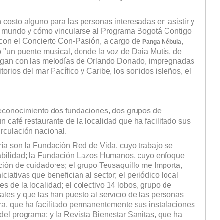
in costo alguno para las personas interesadas en asistir y
 mundo y cómo vincularse al Programa Bogotá Contigo
 con el Concierto Con-Pasión, a cargo de
,
Panga Nébula
"un puente musical, donde la voz de Daia Mutis, de
ialogan con las melodías de Orlando Donado, impregnadas
torios del mar Pacífico y Caribe, los sonidos isleños, el
reconocimiento dos fundaciones, dos grupos de
 café restaurante de la localidad que ha facilitado sus
irculación nacional.
ía son la Fundación Red de Vida, cuyo trabajo se
rabilidad; la Fundación Lazos Humanos, cuyo enfoque
ción de cuidadores; el grupo Teusaquillo me Importa,
iativas que benefician al sector; el periódico local
 de la localidad; el colectivo 14 lobos, grupo de
iales y que las han puesto al servicio de las personas
a, que ha facilitado permanentemente sus instalaciones
s del programa; y la Revista Bienestar Sanitas, que ha