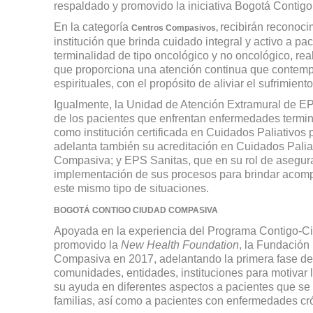
respaldado y promovido la iniciativa Bogotá Contig
En la categoría
recibirán reconoci
Centros Compasivos,
institución que brinda cuidado integral y activo a 
terminalidad de tipo oncológico y no oncológico, re
que proporciona una atención continua que contemp
espirituales, con el propósito de aliviar el sufrimient
Igualmente, la Unidad de Atención Extramural de EP
de los pacientes que enfrentan enfermedades termina
como institución certificada en Cuidados Paliativos
adelanta también su acreditación en Cuidados Pali
Compasiva; y EPS Sanitas, que en su rol de asegur
implementación de sus procesos para brindar acompa
este mismo tipo de situaciones.
BOGOTÁ CONTIGO CIUDAD COMPASIVA
Apoyada en la experiencia del Programa Contigo-
promovido la
New Health Foundation
, la Fundación
Compasiva en 2017, adelantando la primera fase del
comunidades, entidades, instituciones para motiva
su ayuda en diferentes aspectos a pacientes que se
familias, así como a pacientes con enfermedades cr