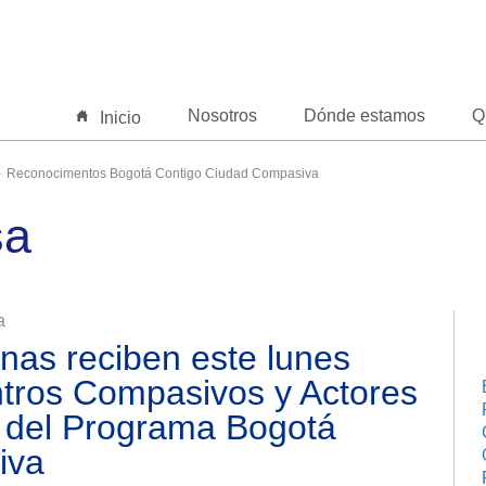
Nosotros
Dónde estamos
Q
Inicio
Reconocimentos Bogotá Contigo Ciudad Compasiva
sa
a
nas reciben este lunes
tros Compasivos y Actores
 del Programa Bogotá
iva