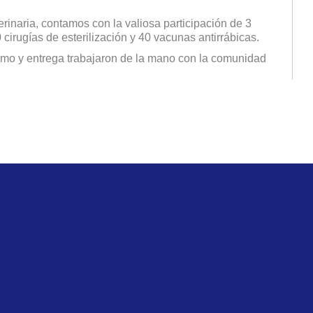
rinaria, contamos con la valiosa participación de 3
cirugías de esterilización y 40 vacunas antirrábicas.
ismo y entrega trabajaron de la mano con la comunidad