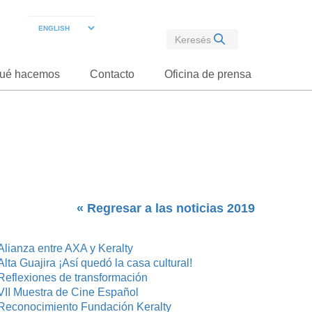
ué hacemos
Contacto
Oficina de prensa
« Regresar a las noticias 2019
Alianza entre AXA y Keralty
Alta Guajira ¡Así quedó la casa cultural!
Reflexiones de transformación
VII Muestra de Cine Español
Reconocimiento Fundación Keralty