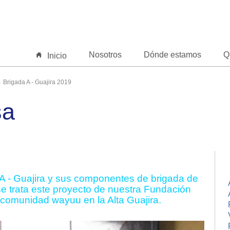
Nosotros
Dónde estamos
Q
Inicio
Brigada A - Guajira 2019
sa
A - Guajira y sus componentes de brigada de
se trata este proyecto de nuestra Fundación
 comunidad wayuu en la Alta Guajira.