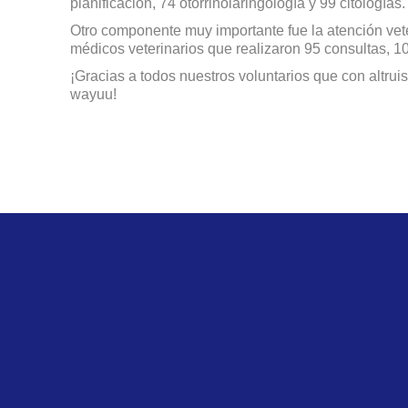
planificación, 74 otorrinolaringología y 99 citologías.
Otro componente muy importante fue la atención vete
médicos veterinarios que realizaron 95 consultas, 10 
¡Gracias a todos nuestros voluntarios que con altru
wayuu!