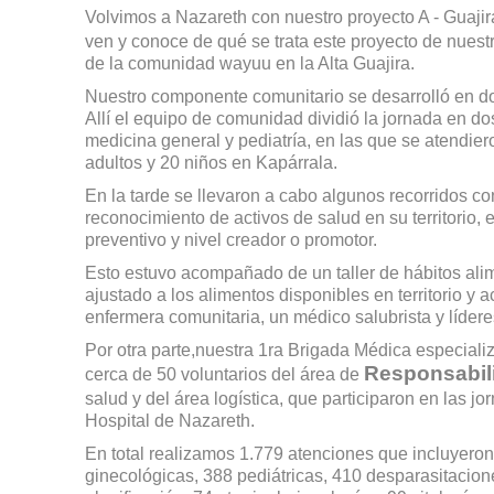
Volvimos a Nazareth con nuestro proyecto A - Guaji
ven y conoce de qué se trata este proyecto de nuest
de la comunidad wayuu en la Alta Guajira.
Nuestro componente comunitario se desarrolló en dos
Allí el equipo de comunidad dividió la jornada en d
medicina general y pediatría, en las que se atendier
adultos y 20 niños en Kapárrala.
En la tarde se llevaron a cabo algunos recorridos c
reconocimiento de activos de salud en su territorio, e
preventivo y nivel creador o promotor.
Esto estuvo acompañado de un taller de hábitos ali
ajustado a los alimentos disponibles en territorio y 
enfermera comunitaria, un médico salubrista y líder
Por otra parte,nuestra 1ra Brigada Médica especializ
Responsabili
cerca de 50 voluntarios del área de
salud y del área logística, que participaron en las j
Hospital de Nazareth.
En total realizamos 1.779 atenciones que incluyero
ginecológicas, 388 pediátricas, 410 desparasitacione