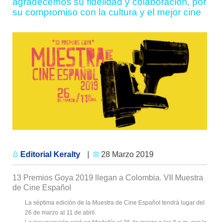
agradecemos su fidelidad y colaboración, por
su compromiso con la cultura y el mejor cine
Editorial Keralty
|
28 Marzo 2019
13 Premios Goya 2019 llegan a Colombia. VII Muestra
de Cine Español
La séptima edición de la Muestra de Cine Español tendrá lugar del
26 de marzo al 11 de abril.