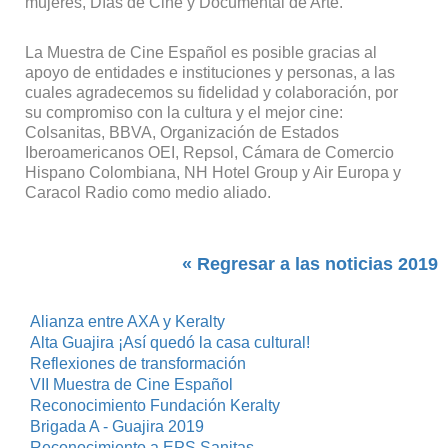
mujeres, Días de Cine y Documental de Arte.
La Muestra de Cine Español es posible gracias al
apoyo de entidades e instituciones y personas, a las
cuales agradecemos su fidelidad y colaboración, por
su compromiso con la cultura y el mejor cine:
Colsanitas, BBVA, Organización de Estados
Iberoamericanos OEI, Repsol, Cámara de Comercio
Hispano Colombiana, NH Hotel Group y Air Europa y
Caracol Radio como medio aliado.
« Regresar a las noticias 2019
Alianza entre AXA y Keralty
Alta Guajira ¡Así quedó la casa cultural!
Reflexiones de transformación
VII Muestra de Cine Español
Reconocimiento Fundación Keralty
Brigada A - Guajira 2019
Reconocimiento a EPS Sanitas