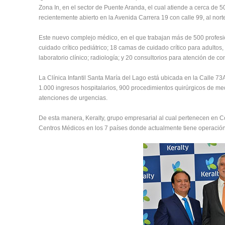
Zona In, en el sector de Puente Aranda, el cual atiende a cerca de 5
recientemente abierto en la Avenida Carrera 19 con calle 99, al nort
Este nuevo complejo médico, en el que trabajan más de 500 profesi
cuidado crítico pediátrico; 18 camas de cuidado crítico para adultos,
laboratorio clínico; radiología; y 20 consultorios para atención de co
La Clínica Infantil Santa María del Lago está ubicada en la Calle 
1.000 ingresos hospitalarios, 900 procedimientos quirúrgicos de me
atenciones de urgencias.
De esta manera, Keralty, grupo empresarial al cual pertenecen en C
Centros Médicos en los 7 países donde actualmente tiene operació