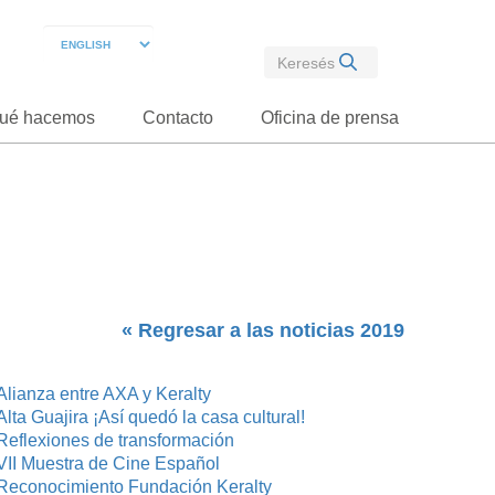
ué hacemos
Contacto
Oficina de prensa
« Regresar a las noticias 2019
Alianza entre AXA y Keralty
Alta Guajira ¡Así quedó la casa cultural!
Reflexiones de transformación
VII Muestra de Cine Español
Reconocimiento Fundación Keralty