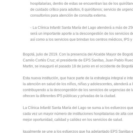
hospitalarias, dentro de estas se encuentran las de los quirófan
de cuidado crítico para adultos, 6 quirófanos; servicio de urgenc
consultorios para atención de consulta externa.
-
La Clínica Infantil Santa María del Lago atenderá a más de 2
será un importante aporte a la descongestión de los servicios de
así como a los servicios que brindan los centros médicos, IPS y 
Bogotá, julio de 2019. Con la presencia del Alcalde Mayor de Bogot
Camilo Cortés Cruz; el presidente de EPS Sanitas, Juan Pablo Rueda
Martin, se inauguró el pasado 18 de junio en el occidente de Bogotá 
Esta nueva institución, que hace parte de la estrategia integral e in
la atención en salud de los niños, niñas y adolescentes, atenderá a 
contribuyendo a la descongestión de los servicios de urgencias de las
ofrecen la diferentes IPS públicas y privadas de la ciudad.
La Clínica Infantil Santa María del Lago se suma a los esfuerzos qu
cada vez un mayor número de instituciones hospitalarias de alta co
mejor oportunidad, calidad y calidez en los servicios de salud.
Igualmente se une a los esfuerzos que ha adelantado EPS Sanitas en