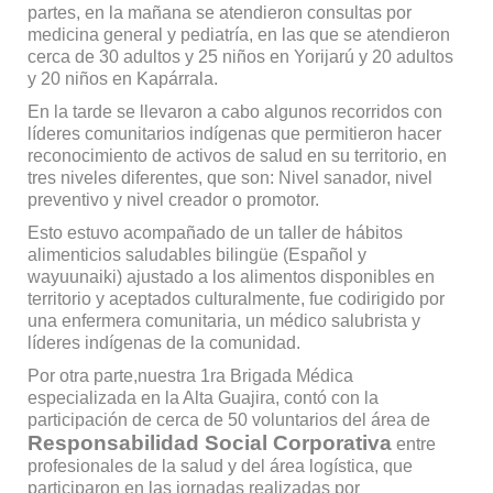
partes, en la mañana se atendieron consultas por
medicina general y pediatría, en las que se atendieron
cerca de 30 adultos y 25 niños en Yorijarú y 20 adultos
y 20 niños en Kapárrala.
En la tarde se llevaron a cabo algunos recorridos con
líderes comunitarios indígenas que permitieron hacer
reconocimiento de activos de salud en su territorio, en
tres niveles diferentes, que son: Nivel sanador, nivel
preventivo y nivel creador o promotor.
Esto estuvo acompañado de un taller de hábitos
alimenticios saludables bilingüe (Español y
wayuunaiki) ajustado a los alimentos disponibles en
territorio y aceptados culturalmente, fue codirigido por
una enfermera comunitaria, un médico salubrista y
líderes indígenas de la comunidad.
Por otra parte,nuestra 1ra Brigada Médica
especializada en la Alta Guajira, contó con la
participación de cerca de 50 voluntarios del área de
Responsabilidad Social Corporativa
entre
profesionales de la salud y del área logística, que
participaron en las jornadas realizadas por