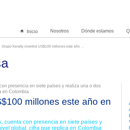
Nosotros
Dónde estamos
Q
Inicio
Grupo Keralty invertirá US$100 millones este año en Colombia
sa
on presencia en siete países y realiza una o dos
ca en Colombia
S$100 millones este año en
, cuenta con presencia en siete países y
vel global, cifra que replica en Colombia