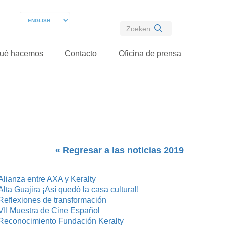
ué hacemos
Contacto
Oficina de prensa
« Regresar a las noticias 2019
Alianza entre AXA y Keralty
Alta Guajira ¡Así quedó la casa cultural!
Reflexiones de transformación
VII Muestra de Cine Español
Reconocimiento Fundación Keralty