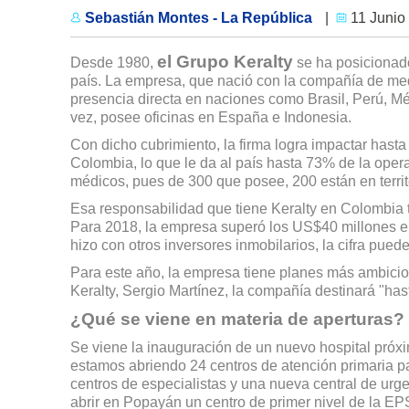
Sebastián Montes - La República
|
11 Junio
el Grupo Keralty
Desde 1980,
se ha posicionado
país. La empresa, que nació con la compañía de me
presencia directa en naciones como Brasil, Perú, M
vez, posee oficinas en España e Indonesia.
Con dicho cubrimiento, la firma logra impactar hasta
Colombia, lo que le da al país hasta 73% de la oper
médicos, pues de 300 que posee, 200 están en territ
Esa responsabilidad que tiene Keralty en Colombia 
Para 2018, la empresa superó los US$40 millones en 
hizo con otros inversores inmobilarios, la cifra pu
Para este año, la empresa tiene planes más ambici
Keralty, Sergio Martínez, la compañía destinará "has
¿Qué se viene en materia de aperturas?
Se viene la inauguración de un nuevo hospital pró
estamos abriendo 24 centros de atención primaria p
centros de especialistas y una nueva central de ur
abrir en Popayán un centro de primer nivel de la EP