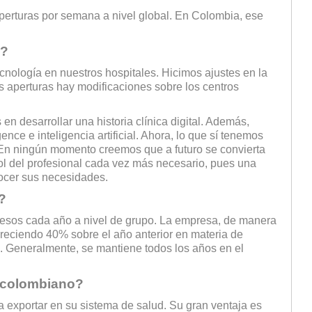
erturas por semana a nivel global. En Colombia, ese
a?
nología en nuestros hospitales. Hicimos ajustes en la
as aperturas hay modificaciones sobre los centros
n desarrollar una historia clínica digital. Además,
ce e inteligencia artificial. Ahora, lo que sí tenemos
En ningún momento creemos que a futuro se convierta
 rol del profesional cada vez más necesario, pues una
ocer sus necesidades.
?
esos cada año a nivel de grupo. La empresa, de manera
reciendo 40% sobre el año anterior en materia de
. Generalmente, se mantiene todos los años en el
d colombiano?
a exportar en su sistema de salud. Su gran ventaja es