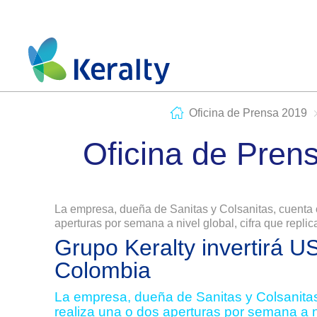
Oficina de Prensa 2019
Oficina de Pren
La empresa, dueña de Sanitas y Colsanitas, cuenta c
aperturas por semana a nivel global, cifra que repli
Grupo Keralty invertirá U
Colombia
La empresa, dueña de Sanitas y Colsanitas
realiza una o dos aperturas por semana a ni