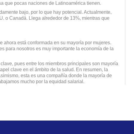
osa que pocas naciones de Latinoamérica tienen.
damente bajo, por lo que hay potencial. Actualmente,
UU. o Canadá. Llega alrededor de 13%, mientras que
ue ahora está conformada en su mayoría por mujeres.
es para nosotros es muy importante la economía de la
 clave, pues entre los miembros principales son mayoría
apel clave en el ámbito de la salud. En resumen, la
 Asimismo, esta es una compañía donde la mayoría de
rabajamos mucho por la equidad salarial.