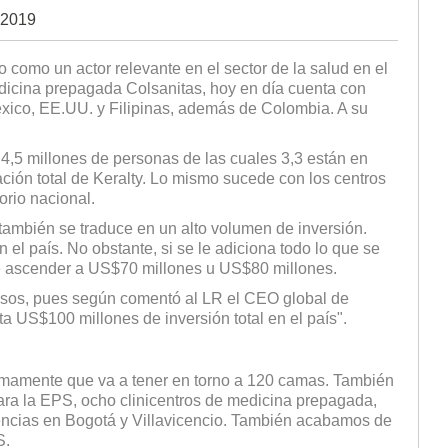
 2019
 como un actor relevante en el sector de la salud en el
dicina prepagada Colsanitas, hoy en día cuenta con
éxico, EE.UU. y Filipinas, además de Colombia. A su
 4,5 millones de personas de las cuales 3,3 están en
ación total de Keralty. Lo mismo sucede con los centros
orio nacional.
también se traduce en un alto volumen de inversión.
el país. No obstante, si se le adiciona todo lo que se
ede ascender a US$70 millones u US$80 millones.
osos, pues según comentó al LR el CEO global de
ta US$100 millones de inversión total en el país".
ximamente que va a tener en torno a 120 camas. También
ara la EPS, ocho clinicentros de medicina prepagada,
gencias en Bogotá y Villavicencio. También acabamos de
S.