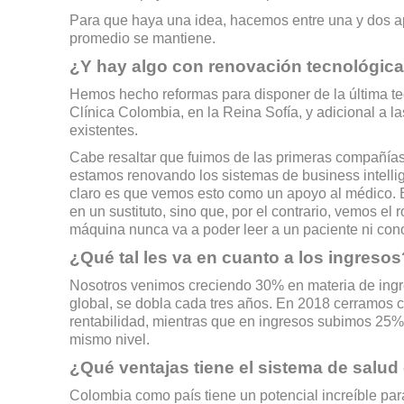
Para que haya una idea, hacemos entre una y dos ap
promedio se mantiene.
¿Y hay algo con renovación tecnológic
Hemos hecho reformas para disponer de la última tec
Clínica Colombia, en la Reina Sofía, y adicional a l
existentes.
Cabe resaltar que fuimos de las primeras compañías e
estamos renovando los sistemas de business intelligen
claro es que vemos esto como un apoyo al médico. 
en un sustituto, sino que, por el contrario, vemos el
máquina nunca va a poder leer a un paciente ni con
¿Qué tal les va en cuanto a los ingresos
Nosotros venimos creciendo 30% en materia de ingr
global, se dobla cada tres años. En 2018 cerramos c
rentabilidad, mientras que en ingresos subimos 25%
mismo nivel.
¿Qué ventajas tiene el sistema de salu
Colombia como país tiene un potencial increíble par