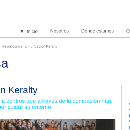
Nosotros
Dónde estamos
Q
Inicio
Reconocimiento Fundación Keralty
sa
n Keralty
o a centros que a través de la compasión han
por cuidar su entorno.