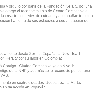
ría y orgullo por parte de la Fundación Keralty, por una
va otorgó el reconocimiento de Centro Compasivo a
a la creación de redes de cuidado y acompañamiento en
pasión han dirigido sus esfuerzos a seguir trabajando
irectamente desde Sevilla, España, la New Health
ón Keralty por su labor en Colombia:
 Contigo - Ciudad Compasiva ya es Nivel I:
ntigo de la NHF y además se le reconoció por ser una
VAS.
lmente en cuatro ciudades: Bogotá, Santa Marta,
 plan de acción en Popayán.