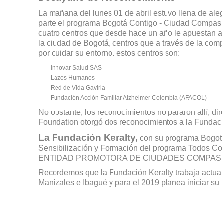
La mañana del lunes 01 de abril estuvo llena de aleg
parte el programa Bogotá Contigo - Ciudad Compasi
cuatro centros que desde hace un año le apuestan 
la ciudad de Bogotá, centros que a través de la com
por cuidar su entorno, estos centros son:
Innovar Salud SAS
Lazos Humanos
Red de Vida Gaviria
Fundación Acción Familiar Alzheimer Colombia (AFACOL)
No obstante, los reconocimientos no pararon allí, d
Foundation otorgó dos reconocimientos a la Fundaci
La Fundación Keralty,
con su programa Bogotá
Sensibilización y Formación del programa Todos Co
ENTIDAD PROMOTORA DE CIUDADES COMPASI
Recordemos que la Fundación Keralty trabaja actua
Manizales e Ibagué y para el 2019 planea iniciar su