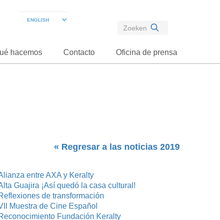
ué hacemos
Contacto
Oficina de prensa
« Regresar a las noticias 2019
Alianza entre AXA y Keralty
Alta Guajira ¡Así quedó la casa cultural!
Reflexiones de transformación
VII Muestra de Cine Español
Reconocimiento Fundación Keralty