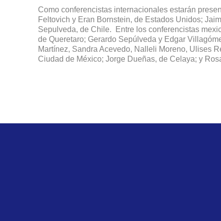
Como conferencistas internacionales estarán presen
Feltovich y Eran Bornstein, de Estados Unidos; Jai
Sepulveda, de Chile. Entre los conferencistas mexi
de Queretaro; Gerardo Sepúlveda y Edgar Villagóme
Martínez, Sandra Acevedo, Nalleli Moreno, Ulises 
Ciudad de México; Jorge Dueñas, de Celaya; y Rosa