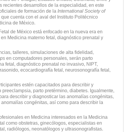
recientes desarrollos de la especialidad, en este
ficiales de formación de la
International Society of
 que cuenta con el aval del Instituto Politécnico
dicina de México.
Fetal de México está enfocado en la nueva era en
en Medicina materno fetal, diagnóstico prenatal y
ias, talleres, simulaciones de alta fidelidad,
ps
en computadores personales, serán parto
 fetal, diagnóstico prenatal no invasivo, NIPT,
rasonido, ecocardiografía fetal, neurosonografía fetal,
articipantes estén capacitados para describir y
 preeclampsia, parto pretérmino, diabetes. Igualmente,
ara describir y diagnosticar las anomalías congénitas,
s anomalías congénitas, así como para describir la
ofesionales en Medicina interesados en la Medicina
tal como obstetras, ginecólogos, especialistas en
al, radiólogos, neonatólogos y ultrasonografistas.