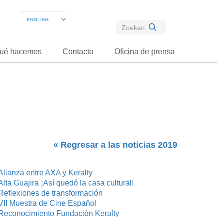
ué hacemos
Contacto
Oficina de prensa
« Regresar a las noticias 2019
Alianza entre AXA y Keralty
Alta Guajira ¡Así quedó la casa cultural!
Reflexiones de transformación
VII Muestra de Cine Español
Reconocimiento Fundación Keralty