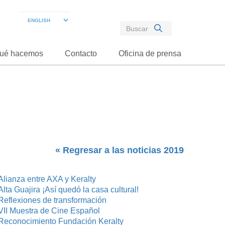
ué hacemos
Contacto
Oficina de prensa
« Regresar a las noticias 2019
Alianza entre AXA y Keralty
Alta Guajira ¡Así quedó la casa cultural!
Reflexiones de transformación
VII Muestra de Cine Español
Reconocimiento Fundación Keralty