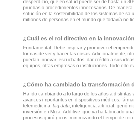
desperdicio, que en salud puede ser de hasta un 30%
pruebas o procedimientos innecesarios. De manera q
solución en la sostenibilidad de los sistemas de sal
millones de personas en el mundo que todavía no ti
¿Cuál es el rol directivo en la innovació
Fundamental. Debe inspirar y promover el emprendi
formas de ver y hacer las cosas. Adicionalmente, ofr
puedan innovar; escucharlos, dar crédito a sus ideas
equipos, otras empresas o instituciones. Todo ello evi
¿Cómo ha cambiado la transformación di
Ha ido cambiando a lo largo de los años a distintas 
avances importantes en dispositivos médicos, fármac
telemedicina,
big data
, inteligencia artificial, ge
inversión en Mizar Additive, que ya ha fabricado un
procesos quirúrgicos, minimizando el tiempo de recu