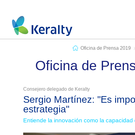
Oficina de Prensa 2019
Oficina de Pren
Consejero delegado de Keralty
Sergio Martínez: "Es impo
estrategia"
Entiende la innovación como la capacidad d