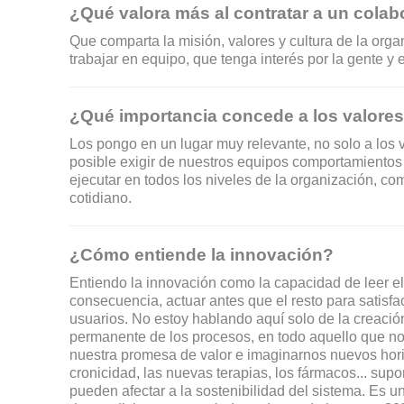
¿Qué valora más al contratar a un cola
Que comparta la misión, valores y cultura de la org
trabajar en equipo, que tenga interés por la gente y
¿Qué importancia concede a los valores 
Los pongo en un lugar muy relevante, no solo a los va
posible exigir de nuestros equipos comportamiento
ejecutar en todos los niveles de la organización, co
cotidiano.
¿Cómo entiende la innovación?
Entiendo la innovación como la capacidad de leer e
consecuencia, actuar antes que el resto para satisfa
usuarios. No estoy hablando aquí solo de la creación
permanente de los procesos, en todo aquello que nos
nuestra promesa de valor e imaginarnos nuevos horiz
cronicidad, las nuevas terapias, los fármacos... sup
pueden afectar a la sostenibilidad del sistema. Es un r