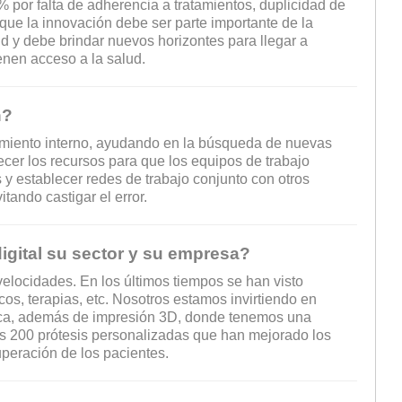
 por falta de adherencia a tratamientos, duplicidad de
ue la innovación debe ser parte importante de la
ud y debe brindar nuevos horizontes para llegar a
enen acceso a la salud.
n?
miento interno, ayudando en la búsqueda de nuevas
ecer los recursos para que los equipos de trabajo
 y establecer redes de trabajo conjunto con otros
tando castigar el error.
gital su sector y su empresa?
velocidades. En los últimos tiempos se han visto
os, terapias, etc. Nosotros estamos invirtiendo en
nómica, además de impresión 3D, donde tenemos una
as 200 prótesis personalizadas que han mejorado los
peración de los pacientes.