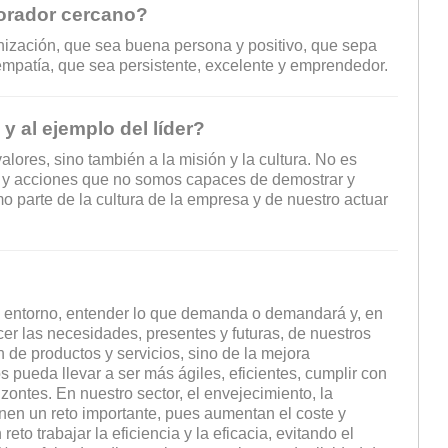
borador cercano?
anización, que sea buena persona y positivo, que sepa
 empatía, que sea persistente, excelente y emprendedor.
y al ejemplo del líder?
lores, sino también a la misión y la cultura. No es
s y acciones que no somos capaces de demostrar y
mo parte de la cultura de la empresa y de nuestro actuar
l entorno, entender lo que demanda o demandará y, en
cer las necesidades, presentes y futuras, de nuestros
 de productos y servicios, sino de la mejora
 pueda llevar a ser más ágiles, eficientes, cumplir con
ontes. En nuestro sector, el envejecimiento, la
onen un reto importante, pues aumentan el coste y
eto trabajar la eficiencia y la eficacia, evitando el