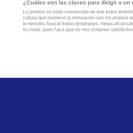
¿Cuáles son las claves para dirigir a u
Lo primero es estar convencido de que todos tenem
cultura que favorece la innovación son los propios 
lo sencillo, buscar éxitos tempranos, metas alcanza
es clave, pues hace que no nos sintamos satisfech