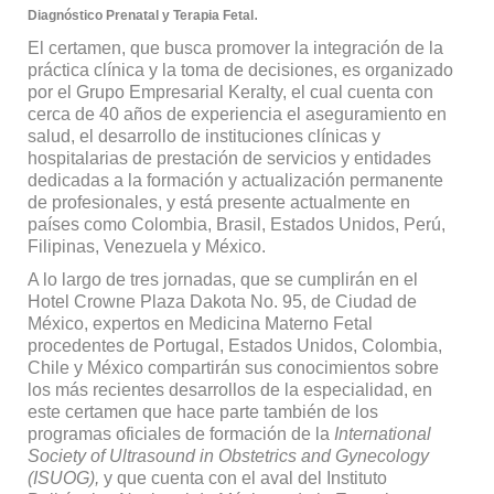
.
Diagnóstico Prenatal y Terapia Fetal
El certamen, que busca promover la integración de la
práctica clínica y la toma de decisiones, es organizado
por el Grupo Empresarial Keralty, el cual cuenta con
cerca de 40 años de experiencia el aseguramiento en
salud, el desarrollo de instituciones clínicas y
hospitalarias de prestación de servicios y entidades
dedicadas a la formación y actualización permanente
de profesionales, y está presente actualmente en
países como Colombia, Brasil, Estados Unidos, Perú,
Filipinas, Venezuela y México.
A lo largo de tres jornadas, que se cumplirán en el
Hotel Crowne Plaza Dakota No. 95, de Ciudad de
México, expertos en Medicina Materno Fetal
procedentes de Portugal, Estados Unidos, Colombia,
Chile y México compartirán sus conocimientos sobre
los más recientes desarrollos de la especialidad, en
este certamen que hace parte también de los
programas oficiales de formación de la
International
Society of Ultrasound in Obstetrics and Gynecology
(ISUOG),
y que cuenta con el aval del Instituto