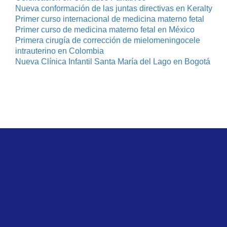
Nueva conformación de las juntas directivas en Keralty
Primer curso internacional de medicina materno fetal
Primer curso de medicina materno fetal en México
Primera cirugía de corrección de mielomeningocele
intrauterino en Colombia
Nueva Clínica Infantil Santa María del Lago en Bogotá