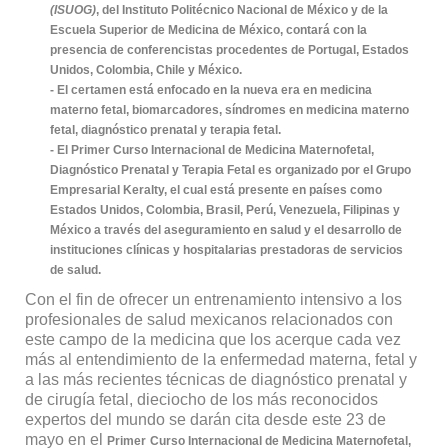
(ISUOG)
, del Instituto Politécnico Nacional de México y de la
Escuela Superior de Medicina de México, contará con la
presencia de conferencistas procedentes de Portugal, Estados
Unidos, Colombia, Chile y México.
- El certamen está enfocado en la nueva era en medicina
materno fetal, biomarcadores, síndromes en medicina materno
fetal, diagnóstico prenatal y terapia fetal.
- El Primer Curso Internacional de Medicina Maternofetal,
Diagnóstico Prenatal y Terapia Fetal es organizado por el Grupo
Empresarial Keralty, el cual está presente en países como
Estados Unidos, Colombia, Brasil, Perú, Venezuela, Filipinas y
México a través del aseguramiento en salud y el desarrollo de
instituciones clínicas y hospitalarias prestadoras de servicios
de salud.
Con el fin de ofrecer un entrenamiento intensivo a los
profesionales de salud mexicanos relacionados con
este campo de la medicina que los acerque cada vez
más al entendimiento de la enfermedad materna, fetal y
a las más recientes técnicas de diagnóstico prenatal y
de cirugía fetal, dieciocho de los más reconocidos
expertos del mundo se darán cita desde este 23 de
mayo en el
Primer
Curso Internacional de Medicina Maternofetal,