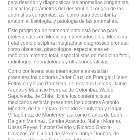
para describir y diagnosticar las anomalías congénitas,
aplicar los parámetros del desarrollo al origen de las
anomalías congénitas, así como para describir la
anatomía, fisiología, y patología de las anomalías.
Este programa de entrenamiento está hecho para
profesionales en Medicina interesados en la Medicina
Fetal como disciplina integrada al diagnóstico prenatal
como obstetras, ginecólogos, especialistas en
medicina materno fetal, especialistas en medicina fetal,
radiólogos, neonatólogos y ultrasonografistas.
Como conferencistas internacionales estarán
presentes los doctores Jader Cruz, de Portugal; Helen
Feltovich y Eran Bornstein, de Estados Unidos; Jaime
Arenas y Mauricio Herrera, de Colombia; Waldo
Sepulveda, de Chile. Entre los conferencistas
mexicanos estarán presentes los doctores Antonio
Méndez, de Queretaro; Gerardo Sepúlveda y Edgar
Villagómez, de Monterrey; así como Carlos de León,
Raigam Martínez, Sandra Acevedo, Nalleli Moreno,
Ulises Reyes, Héctor Oviedo y Ricardo García-
Cavazos, de Ciudad de México; Jorge Dueñas, de
Celaya; y Rosario García, de Tabasco.