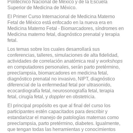
Politécnico Nacional de México y de la Escuela
Superior de Medicina de México.
El Primer Curso Internacional de Medicina Materno
Fetal de México está enfocado en la nueva era en
Medicina Materno Fetal - Biomarcadores, síndromes en
Medicina materno fetal, diagnóstico prenatal y terapia
fetal.
Los temas sobre los cuales desarrollará sus
conferencias, talleres, simulaciones de alta fidelidad,
actividades de correlación anatómica real y
workshops
en computadores personales, serán parto pretérmino,
preeclampsia, biomarcadores en medicina fetal,
diagnóstico prenatal no invasivo, NIPT, diagnóstico
diferencial de la enfermedad fetal por ultrasonido,
ecocardiografía fetal, neurosonografía fetal, terapia
fetal, cirugía fetal, y
doppler
en obstetricia.
El principal propósito es que al final del curso los
participantes estén capacitados para describir y
estandarizar el manejo de patologías maternas como
preeclampsia, parto pretérmino, diabetes. Igualmente,
que tengan todas las herramientas y conocimientos