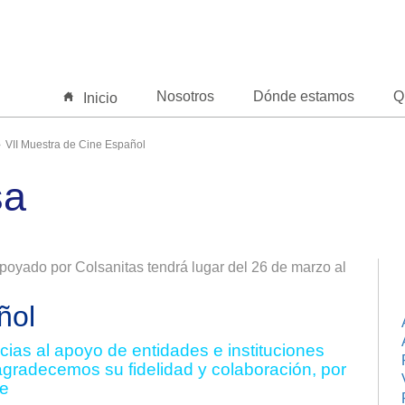
Nosotros
Dónde estamos
Q
Inicio
VII Muestra de Cine Español
sa
poyado por Colsanitas tendrá lugar del 26 de marzo al
ñol
ias al apoyo de entidades e instituciones
agradecemos su fidelidad y colaboración, por
ne