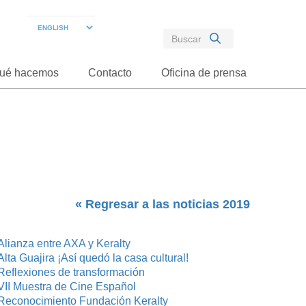
ué hacemos
Contacto
Oficina de prensa
« Regresar a las noticias 2019
Alianza entre AXA y Keralty
Alta Guajira ¡Así quedó la casa cultural!
Reflexiones de transformación
VII Muestra de Cine Español
Reconocimiento Fundación Keralty