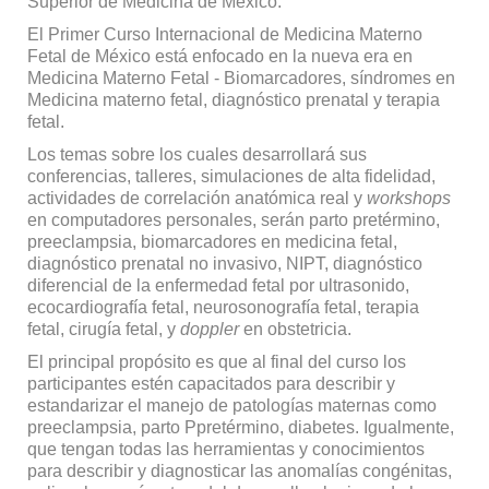
Superior de Medicina de México.
El Primer Curso Internacional de Medicina Materno
Fetal de México está enfocado en la nueva era en
Medicina Materno Fetal - Biomarcadores, síndromes en
Medicina materno fetal, diagnóstico prenatal y terapia
fetal.
Los temas sobre los cuales desarrollará sus
conferencias, talleres, simulaciones de alta fidelidad,
actividades de correlación anatómica real y
workshops
en computadores personales, serán parto pretérmino,
preeclampsia, biomarcadores en medicina fetal,
diagnóstico prenatal no invasivo, NIPT, diagnóstico
diferencial de la enfermedad fetal por ultrasonido,
ecocardiografía fetal, neurosonografía fetal, terapia
fetal, cirugía fetal, y
doppler
en obstetricia.
El principal propósito es que al final del curso los
participantes estén capacitados para describir y
estandarizar el manejo de patologías maternas como
preeclampsia, parto Ppretérmino, diabetes. Igualmente,
que tengan todas las herramientas y conocimientos
para describir y diagnosticar las anomalías congénitas,