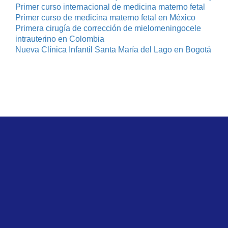
Primer curso internacional de medicina materno fetal
Primer curso de medicina materno fetal en México
Primera cirugía de corrección de mielomeningocele
intrauterino en Colombia
Nueva Clínica Infantil Santa María del Lago en Bogotá