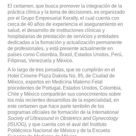
El certamen, que busca promover la integración de la
práctica clínica y la toma de decisiones, es organizado
por el Grupo Empresarial Keralty, el cual cuenta con
cerca de 40 años de experiencia el aseguramiento en
salud, el desarrollo de instituciones clínicas y
hospitalarias de prestación de servicios y entidades
dedicadas a la formación y actualización permanente
de profesionales, y está presente actualmente en
países como Colombia, Brasil, Estados Unidos, Perú,
Filipinas, Venezuela y México.
A lo largo de tres jornadas, que se cumplirán en el
Hotel Crowne Plaza Dakota No. 95, de Ciudad de
México, expertos en Medicina Materno Fetal
procedentes de Portugal, Estados Unidos, Colombia,
Chile y México compartirán sus conocimientos sobre
los más recientes desarrollos de la especialidad, en
este certamen que hace parte también de los
programas oficiales de formación de la
International
Society of Ultrasound in Obstetrics and Gynecology
(ISUOG),
y que cuenta con el aval del Instituto
Politécnico Nacional de México y de la Escuela