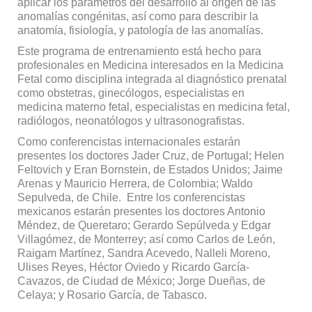
aplicar los parámetros del desarrollo al origen de las
anomalías congénitas, así como para describir la
anatomía, fisiología, y patología de las anomalías.
Este programa de entrenamiento está hecho para
profesionales en Medicina interesados en la Medicina
Fetal como disciplina integrada al diagnóstico prenatal
como obstetras, ginecólogos, especialistas en
medicina materno fetal, especialistas en medicina fetal,
radiólogos, neonatólogos y ultrasonografistas.
Como conferencistas internacionales estarán
presentes los doctores Jader Cruz, de Portugal; Helen
Feltovich y Eran Bornstein, de Estados Unidos; Jaime
Arenas y Mauricio Herrera, de Colombia; Waldo
Sepulveda, de Chile. Entre los conferencistas
mexicanos estarán presentes los doctores Antonio
Méndez, de Queretaro; Gerardo Sepúlveda y Edgar
Villagómez, de Monterrey; así como Carlos de León,
Raigam Martínez, Sandra Acevedo, Nalleli Moreno,
Ulises Reyes, Héctor Oviedo y Ricardo García-
Cavazos, de Ciudad de México; Jorge Dueñas, de
Celaya; y Rosario García, de Tabasco.