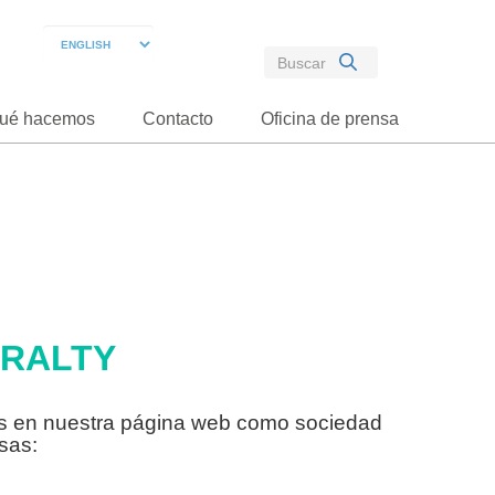
ué hacemos
Contacto
Oficina de prensa
ERALTY
ros en nuestra página web como sociedad
sas: