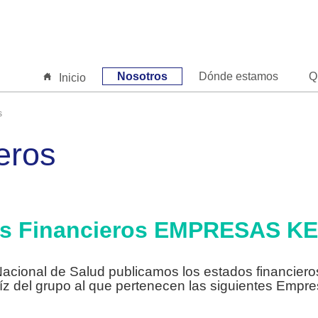
Nosotros
Dónde estamos
Q
Inicio
s
eros
os Financieros EMPRESAS K
 Nacional de Salud publicamos los estados financie
íz del grupo al que pertenecen las siguientes Empre