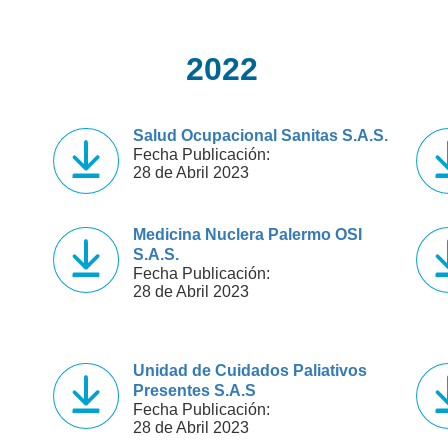
2022
Salud Ocupacional Sanitas S.A.S.
Fecha Publicación:
28 de Abril 2023
Medicina Nuclera Palermo OSI
S.A.S.
Fecha Publicación:
28 de Abril 2023
Unidad de Cuidados Paliativos
Presentes S.A.S
Fecha Publicación:
28 de Abril 2023