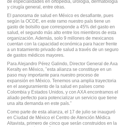
de especialidades en ortopedia, urología, dermatología
y cirugía general, entre otras.
El panorama de salud en México es desafiante, pues
según la OCDE, en este ramo nuestro país tiene un
gasto de bolsillo que corresponde a 45% del gasto en
salud, el segundo más alto entre los miembros de esta
organización. Además, solo 9 millones de mexicanos
cuentan con la capacidad económica para hacer frente
a un tratamiento privado de salud a través de un seguro
de gastos médicos mayores.
Para Alejandro Pérez Galindo, Director General de Axa
Keralty en México, "esta alianza se constituye en un
paso muy importante para nuestro proceso de
expansión en México. Tenemos una amplia trayectoria
en el aseguramiento de la salud en países como
Colombia y Estados Unidos, y con AXA encontramos el
aliado perfecto para potencializar un servicio que tiene
una alta demanda en este país."
Como parte de esta alianza, el 17 de julio se inauguró
en Ciudad de México el Centro de Atención Médica
Altavista, primero de cinco que serán construidos en la