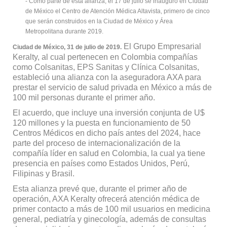
- Como parte de esta alianza, el 17 de julio se inauguró en Ciudad
de México el Centro de Atención Médica Altavista, primero de cinco
que serán construidos en la Ciudad de México y Área
Metropolitana durante 2019.
El Grupo Empresarial
Ciudad de México, 31 de julio de 2019.
Keralty, al cual pertenecen en Colombia compañías
como Colsanitas, EPS Sanitas y Clínica Colsanitas,
estableció una alianza con la aseguradora AXA para
prestar el servicio de salud privada en México a más de
100 mil personas durante el primer año.
El acuerdo, que incluye una inversión conjunta de U$
120 millones y la puesta en funcionamiento de 50
Centros Médicos en dicho país antes del 2024, hace
parte del proceso de internacionalización de la
compañía líder en salud en Colombia, la cual ya tiene
presencia en países como Estados Unidos, Perú,
Filipinas y Brasil.
Esta alianza prevé que, durante el primer año de
operación, AXA Keralty ofrecerá atención médica de
primer contacto a más de 100 mil usuarios en medicina
general, pediatría y ginecología, además de consultas