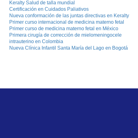
Keralty Salud de talla mundial
Certificación en Cuidados Paliativos
Nueva conformación de las juntas directivas en Keralty
Primer curso internacional de medicina materno fetal
Primer curso de medicina materno fetal en México
Primera cirugía de corrección de mielomeningocele
intrauterino en Colombia
Nueva Clínica Infantil Santa María del Lago en Bogotá