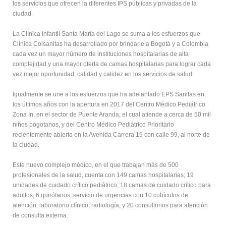
los servicios que ofrecen la diferentes IPS públicas y privadas de la
ciudad.
La Clínica Infantil Santa María del Lago se suma a los esfuerzos que
Clínica Colsanitas ha desarrollado por brindarle a Bogotá y a Colombia
cada vez un mayor número de instituciones hospitalarias de alta
complejidad y una mayor oferta de camas hospitalarias para lograr cada
vez mejor oportunidad, calidad y calidez en los servicios de salud.
Igualmente se une a los esfuerzos que ha adelantado EPS Sanitas en
los últimos años con la apertura en 2017 del Centro Médico Pediátrico
Zona In, en el sector de Puente Aranda, el cual atiende a cerca de 50 mil
niños bogotanos, y del Centro Médico Pediátrico Prioritario
recientemente abierto en la Avenida Carrera 19 con calle 99, al norte de
la ciudad.
Este nuevo complejo médico, en el que trabajan más de 500
profesionales de la salud, cuenta con 149 camas hospitalarias; 19
unidades de cuidado crítico pediátrico; 18 camas de cuidado crítico para
adultos, 6 quirófanos; servicio de urgencias con 10 cubículos de
atención; laboratorio clínico; radiología; y 20 consultorios para atención
de consulta externa.