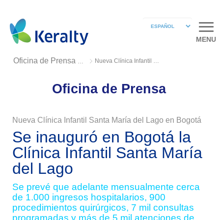
MENU
Nueva Clínica Infantil Santa María del Lago en Bogotá
Oficina de Prensa 2019
Oficina de Prensa
Nueva Clínica Infantil Santa María del Lago en Bogotá
Se inauguró en Bogotá la
Clínica Infantil Santa María
del Lago
Se prevé que adelante mensualmente cerca
de 1.000 ingresos hospitalarios, 900
procedimientos quirúrgicos, 7 mil consultas
programadas y más de 5 mil atenciones de