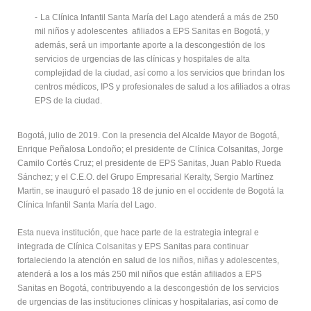
-
La Clínica Infantil Santa María del Lago atenderá a más de 250
mil niños y adolescentes afiliados a EPS Sanitas en Bogotá, y
además, será un importante aporte a la descongestión de los
servicios de urgencias de las clínicas y hospitales de alta
complejidad de la ciudad, así como a los servicios que brindan los
centros médicos, IPS y profesionales de salud a los afiliados a otras
EPS de la ciudad.
Bogotá, julio de 2019. Con la presencia del Alcalde Mayor de Bogotá,
Enrique Peñalosa Londoño; el presidente de Clínica Colsanitas, Jorge
Camilo Cortés Cruz; el presidente de EPS Sanitas, Juan Pablo Rueda
Sánchez; y el C.E.O. del Grupo Empresarial Keralty, Sergio Martínez
Martin, se inauguró el pasado 18 de junio en el occidente de Bogotá la
Clínica Infantil Santa María del Lago.
Esta nueva institución, que hace parte de la estrategia integral e
integrada de Clínica Colsanitas y EPS Sanitas para continuar
fortaleciendo la atención en salud de los niños, niñas y adolescentes,
atenderá a los a los más 250 mil niños que están afiliados a EPS
Sanitas en Bogotá, contribuyendo a la descongestión de los servicios
de urgencias de las instituciones clínicas y hospitalarias, así como de